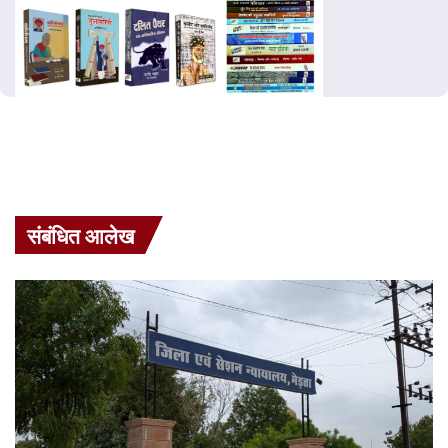
संबंधित आलेख