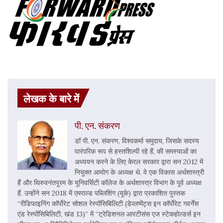
लेखक के बारे में
पी. एन. संकरण
डॉ पी. एन. संकरण, विश्वकर्मा समुदाय, जिसके सदस्य
पारंपरिक रूप से हस्तशिल्पी रहे हैं, की समस्याओं का
अध्ययन करने के लिए केरल सरकार द्वारा सन 2012 में
नियुक्त आयोग के अध्यक्ष थे. वे एक विकास अर्थशास्त्री
हैं और थिरुवनंतपुरम के यूनिवर्सिटी कॉलेज के अर्थशास्त्र विभाग के पूर्व अध्यक्ष
हैं. उन्होंने सन 2018 में एमराल्ड पब्लिशिंग (यूके) द्वारा प्रकाशित पुस्तक
“रीडिफाइनिंग कॉर्पोरेट सोशल रेस्पोंसिबिलिटी (डेव्लप्मेंट्स इन कॉर्पोरेट गवर्नेंस
एंड रेस्पोंसिबिलिटी, खंड 13)” में “ट्रेडिशनल आरटीसंस एज स्टेकहोल्डर्स इन