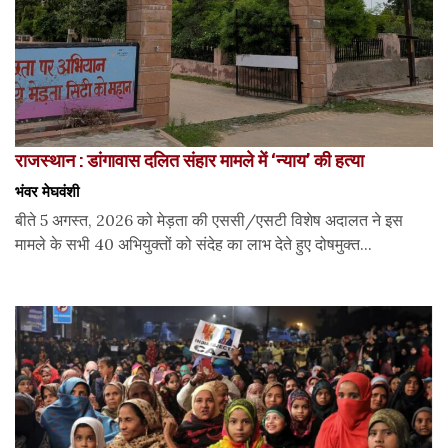
राजस्थान : डांगावास दलित संहार मामले में ‘न्याय’ की हत्या
भंवर मेघवंशी
बीते 5 अगस्त, 2026 को मेड़ता की एससी/एसटी विशेष अदालत ने इस
मामले के सभी 40 अभियुक्तों को संदेह का लाभ देते हुए दोषमुक्त...