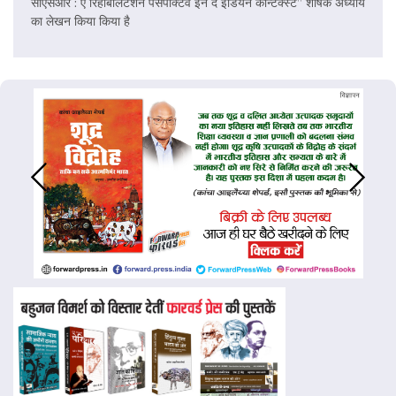
सीएसआर : ए रिहैबिलिटेशन पर्सपेक्टिव इन द इंडियन कॉन्टेक्स्ट” शीर्षक अध्याय
का लेखन किया किया है