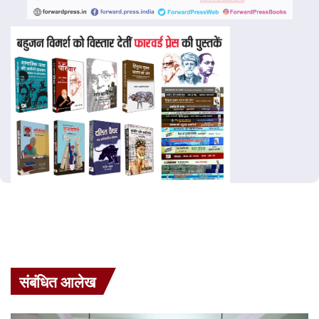
संबंधित आलेख