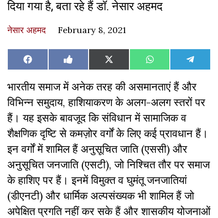
दिया गया है, बता रहे हैं डॉ. नेसार अहमद
नेसार अहमद
February 8, 2021
Share
Share
Share
Share
Share
Facebook
Like
X
WhatsApp
Teleg
on
on
on
on
on
on
(Twitter)
Facebook
भारतीय समाज में अनेक तरह की असमानताएं हैं और
विभिन्न समुदाय, हाशियाकरण के अलग-अलग स्तरों पर
हैं। यह इसके बावजूद कि संविधान में सामाजिक व
शैक्षणिक दृष्टि से कमज़ोर वर्गों के लिए कई प्रावधान हैं।
इन वर्गों में शामिल हैं अनुसूचित जाति (एससी) और
अनुसूचित जनजाति (एसटी), जो निश्चित तौर पर समाज
के हाशिए पर हैं। इनमें विमुक्त व घुमंतू जनजातियां
(डीएनटी) और धार्मिक अल्पसंख्यक भी शामिल हैं जो
अपेक्षित प्रगति नहीं कर सके हैं और शासकीय योजनाओं