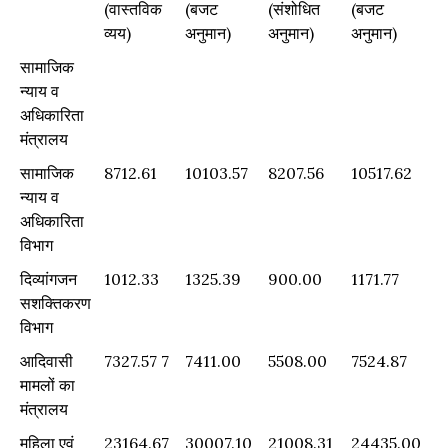
(वास्तविक
(बजट
(संशोधित
(बजट
व्यय)
अनुमान)
अनुमान)
अनुमान)
2019-20
2020-21
2020-21
2021-22
सामाजिक
(वास्तविक
(बजट
(संशोधित
(बजट
न्याय व
व्यय)
अनुमान)
अनुमान)
अनुमान)
अधिकारिता
मंत्रालय
सामाजिक
8712.61
10103.57
8207.56
10517.62
न्याय व
अधिकारिता
विभाग
दिव्यांगजन
1012.33
1325.39
900.00
1171.77
सशक्तिकरण
विभाग
आदिवासी
7327.57 7
7411.00
5508.00
7524.87
मामलों का
मंत्रालय
महिला एवं
23164.67
30007.10
21008.31
24435.00