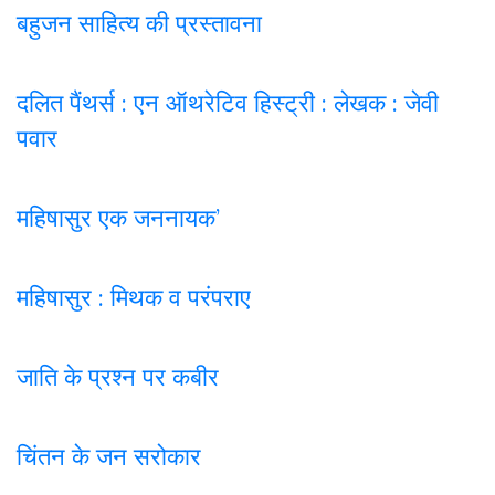
बहुजन साहित्य की प्रस्तावना
दलित पैंथर्स : एन ऑथरेटिव हिस्ट्री : लेखक : जेवी
पवार
महिषासुर एक जननायक’
महिषासुर : मिथक व परंपराए
जाति के प्रश्न पर कबी
र
चिंतन के जन सरोकार