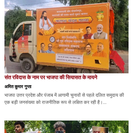
संत रविदास के नाम पर भाजपा की सियासत के मायने
अमित कुमार गुप्ता
भाजपा उत्तर प्रदेश और पंजाब में आगामी चुनावों से पहले दलित समुदाय की
एक बड़ी जनसंख्या को राजनीतिक रूप से लक्षित कर रही है।...