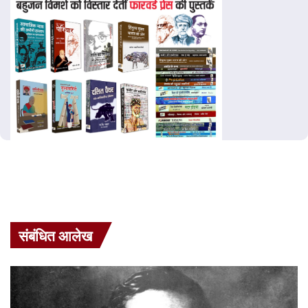
संबंधित आलेख