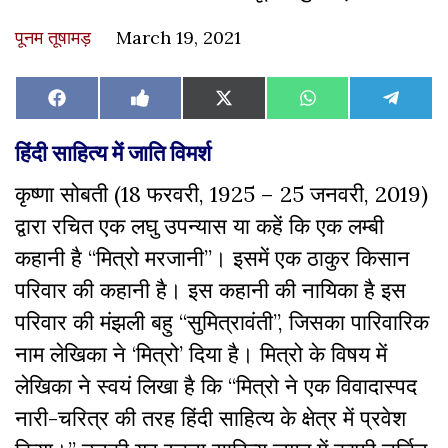
पूनम तूषामड़
March 19, 2021
Share
Share
Share
Share
Share
Facebook
Like
X
WhatsApp
Teleg
on
on
on
on
on
on
(Twitter)
Facebook
हिंदी साहित्य में जाति विमर्श
कृष्णा सोबती (18 फरवरी, 1925 – 25 जनवरी, 2019)
द्वारा रचित एक लघु उपन्यास या कहें कि एक लम्बी
कहानी है “मित्रो मरजानी”। इसमें एक ठाकुर किसान
परिवार की कहानी है। इस कहानी की नायिका है इस
परिवार की मंझली बहु “सुमित्रावंती”, जिसका पारिवारिक
नाम लेखिका ने ‘मित्रो’ दिया है। मित्रो के विषय में
लेखिका ने स्वयं लिखा है कि “मित्रो ने एक विवादास्पद
नारी-चरित्र की तरह हिंदी साहित्य के क्षेत्र में प्रवेश