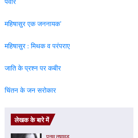
पवार
महिषासुर एक जननायक’
महिषासुर : मिथक व परंपराए
जाति के प्रश्न पर कबी
र
चिंतन के जन सरोकार
लेखक के बारे में
पूनम तूषामड़