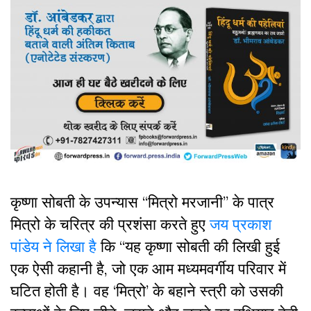
कृष्णा सोबती के उपन्यास “मित्रो मरजानी” के पात्र
मित्रो के चरित्र की प्रशंसा करते हुए
जय प्रकाश
पांडेय ने लिखा है
कि “यह कृष्णा सोबती की लिखी हुई
एक ऐसी कहानी है, जो एक आम मध्यमवर्गीय परिवार में
घटित होती है। वह ‘मित्रो’ के बहाने स्त्री को उसकी