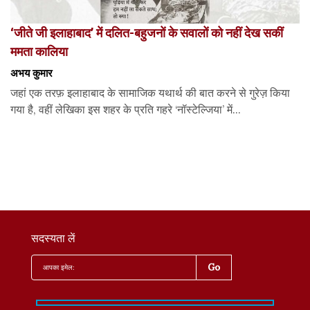
‘जीते जी इलाहाबाद’ में दलित-बहुजनों के सवालों को नहीं देख सकीं
ममता कालिया
अभय कुमार
जहां एक तरफ़ इलाहाबाद के सामाजिक यथार्थ की बात करने से गुरेज़ किया
गया है, वहीं लेखिका इस शहर के प्रति गहरे ‘नॉस्टेल्जिया’ में...
सदस्यता लें