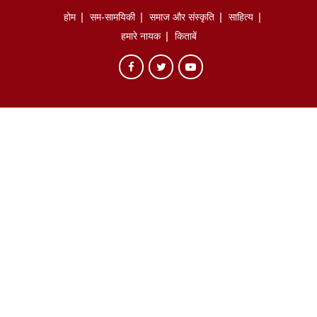
होम
सम-सामयिकी
समाज और संस्कृति
साहित्‍य
हमारे नायक
किताबें