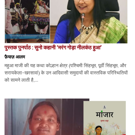
पुस्तक पुनर्पाठ : सुनो कहानी ‘मरंग गोड़ा नीलकंठ हुआ’
फ़ैयाज़ आलम
महुआ माजी की यह कथा कोल्हान क्षेत्र (पश्चिमी सिंहभूम, पूर्वी सिंहभूम, और
सरायकेला-खरसावां) के उन आदिवासी समुदायों की वास्तविक परिस्थितियों
को सामने लाती है,...