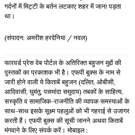
गर्दनों में मिट्टी के बर्तन लटकाए शहर में जाना पड़ता
था।
(संपादन: अमरीश हरदेनिया / नवल)
फारवर्ड प्रेस वेब पोर्टल के अतिरिक्‍त बहुजन मुद्दों की
पुस्‍तकों का प्रकाशक भी है। एफपी बुक्‍स के नाम से
जारी होने वाली ये किताबें बहुजन (दलित, ओबीसी,
आदिवासी, घुमंतु, पसमांदा समुदाय) तबकों के साहित्‍य,
सस्‍क‍ृति व सामाजिक-राजनीति की व्‍यापक समस्‍याओं के
साथ-साथ इसके सूक्ष्म पहलुओं को भी गहराई से उजागर
करती हैं। एफपी बुक्‍स की सूची जानने अथवा किताबें
मंगवाने के लिए संपर्क करें। मोबाइल :