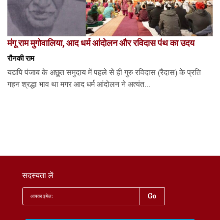
मंगू राम मुगोवालिया, आद धर्म आंदोलन और रविदास पंथ का उदय
रौनकी राम
यद्यपि पंजाब के अछूत समुदाय में पहले से ही गुरु रविदास (रैदास) के प्रति
गहन श्रद्धा भाव था मगर आद धर्म आंदोलन ने अत्यंत...
सदस्यता लें