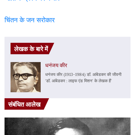
चिंतन के जन सरोकार
लेखक के बारे में
धनंजय कीर
धनंजय कीर (1913-1984) डॉ. आंबेडकर की जीवनी
‘डॉ. आंबेडकर : लाइफ एंड मिशन’ के लेखक हैं’
संबंधित आलेख