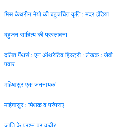
मिस कैथरीन मेयो की बहुचर्चित कृति : मदर इंडिया
बहुजन साहित्य की प्रस्तावना
दलित पैंथर्स : एन ऑथरेटिव हिस्ट्री : लेखक : जेवी
पवार
महिषासुर एक जननायक’
महिषासुर : मिथक व परंपराए
जाति के प्रश्न पर कबी
र