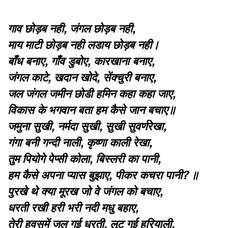
गाव छोड़ब नही
,
जंगल छोड़ब नही
,
माय माटी छोड़ब नही लडाय छोड़ब नही।
बाँध बनाए
,
गाँव डुबोए
,
कारखाना बनाए
,
जंगल काटे
,
खदान खोदे
,
सेंक्चुरी बनाए
,
जल जंगल जमीन छोडी हमिन कहा कहा जाए
,
विकास के भगवान बता हम कैसे जान बचाए॥
जमुना सुखी
,
नर्मदा सुखी
,
सुखी सुवर्णरेखा
,
गंगा बनी गन्दी नाली
,
कृष्णा काली रेखा
,
तुम पियोगे पेप्सी कोला
,
बिस्लरी का पानी
,
हम कैसे अपना प्यास बुझाए
,
पीकर कचरा पानी
?
॥
पुरखे थे क्या मूरख जो वे जंगल को बचाए
,
धरती रखी हरी भरी नदी मधु बहाए
,
तेरी हवसमें जल गई धरती
,
लुट गई हरियाली
,