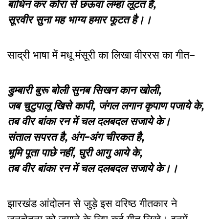
बाधिन कर कोरा से छऊवा लम्हा लूटत है,
सूरवीर सुना मह भाग्य हमार फूटत है।।
साद्री भाषा में मधू मंसूरी का लिखा वीररस का गीत–
डुम्बारी बुरू बोली सुनब सिखन कान खोली,
जब चुटुपालू खिसे कापी, जंगल लगान कृपाण पजाये के,
तब वीर बांका रन में चल दलबदल सजाये के।
संताल सपरत है, अंग-अंग चीरकत है,
भूमि पूता पाछे नहीं, घुरी आगु आये के,
तब वीर बांका रन में चल दलबदल सजाये के।।
झारखंड आंदोलन से
जुड़े इस वरिष्ठ
गीतकार ने