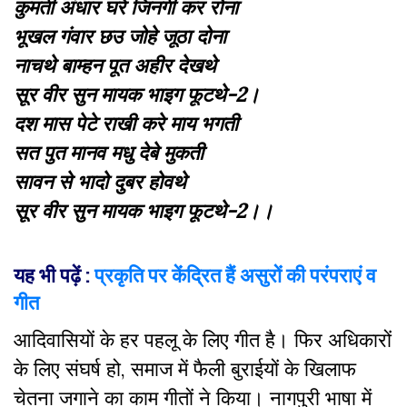
कुमती अंधार घरे जिनगी कर रोना
भूखल गंवार छउ जोहे जूठा दोना
नाचथे बाम्हन पूत अहीर देखथे
सूर वीर सुन मायक भाइग फूटथे-2।
दश मास पेटे राखी करे माय भगती
सत पुत मानव मधु देबे मुकती
सावन से भादो दुबर होवथे
सूर वीर सुन मायक भाइग फूटथे-2।।
यह भी पढ़ें :
प्रकृति पर केंद्रित हैं असुरों की परंपराएं व
गीत
आदिवासियों के हर पहलू के लिए गीत है। फिर अधिकारों
के लिए संघर्ष हो, समाज में फैली बुराईयों के खिलाफ
चेतना जगाने का काम गीतों ने किया। नागपुरी भाषा में