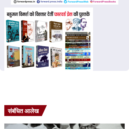
संबंधित आलेख