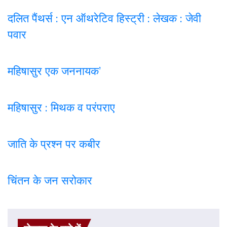
दलित पैंथर्स : एन ऑथरेटिव हिस्ट्री : लेखक : जेवी
पवार
महिषासुर एक जननायक’
महिषासुर : मिथक व परंपराए
जाति के प्रश्न पर कबी
र
चिंतन के जन सरोकार