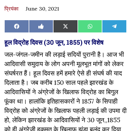
प्रियंका
June 30, 2021
Share
Share
Share
Share
Share
Facebook
Like
X
WhatsApp
Teleg
on
on
on
on
on
on
(Twitter)
Facebook
हूल विद्रोह दिवस (30 जून, 1855) पर विशेष
जल-जंगल-जमीन की लड़ाई सदियों पुरानी है। आज भी
आदिवासी समुदाय के लोग अपनी मूलभूत मांगों को लेकर
संघर्षरत हैं। हूल दिवस हमें हमारे ऐसे ही संघर्ष की याद
दिलाता है। जब करीब 150 साल पहले झारखंड के
आदिवासियों ने अंग्रेजों के खिलाफ विद्रोह का बिगुल
फूंका था। हालांकि इतिहासकारों ने 1857 के सिपाही
विद्रोह को अंग्रेजों के खिलाफ पहली लड़ाई की उपमा दी
हो, लेकिन झारखंड के आदिवासियों ने 30 जून,
,
1855
को ही अंग्रेजी हुकूमत के खिलाफ झंडा बुलंद कर दिया