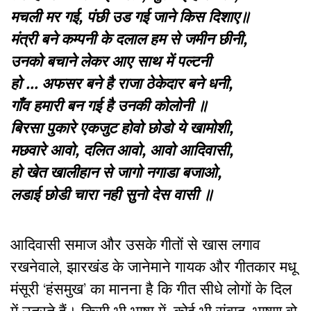
मचली मर गई
,
पंछी उड गई जाने किस दिशाए॥
मंत्री बने कम्पनी के दलाल हम से जमीन छीनी
,
उनको बचाने लेकर आए साथ में पल्टनी
हो
…
अफसर बने है राजा ठेकेदार बने धनी
,
गाँव हमारी बन गई है उनकी कोलोनी ॥
बिरसा पुकारे एकजुट होवो छोडो ये खामोशी
,
मछवारे आवो
,
दलित आवो
,
आवो आदिवासी
,
हो खेत खालीहान से जागो नगाडा बजाओ
,
लडाई छोडी चारा नही सुनो देस वासी ॥
आदिवासी समाज और उसके गीतों से खास लगाव
रखनेवाले, झारखंड के जानेमाने गायक और गीतकार मधू
मंसूरी
‘
हंसमुख
’
का मानना है कि गीत सीधे लोगों के दिल