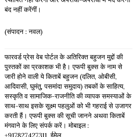
बंद नहीं करेंगीं।
(संपादन : नवल)
फारवर्ड प्रेस वेब पोर्टल के अतिरिक्‍त बहुजन मुद्दों की
पुस्‍तकों का प्रकाशक भी है। एफपी बुक्‍स के नाम से
जारी होने वाली ये किताबें बहुजन (दलित, ओबीसी,
आदिवासी, घुमंतु, पसमांदा समुदाय) तबकों के साहित्‍य,
सस्‍क‍ृति व सामाजिक-राजनीति की व्‍यापक समस्‍याओं के
साथ-साथ इसके सूक्ष्म पहलुओं को भी गहराई से उजागर
करती हैं। एफपी बुक्‍स की सूची जानने अथवा किताबें
मंगवाने के लिए संपर्क करें। मोबाइल :
+917827427311, ईमेल