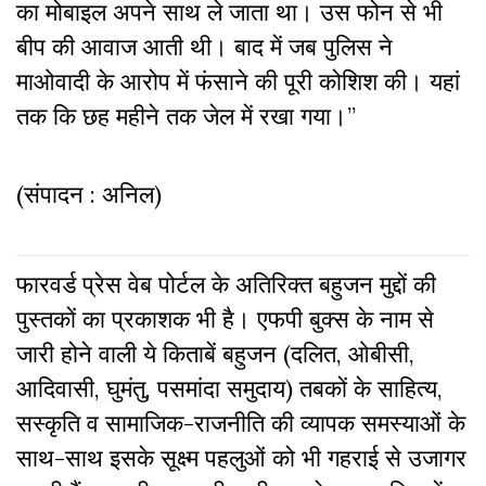
का मोबाइल अपने साथ ले जाता था। उस फोन से भी
बीप की आवाज आती थी। बाद में जब पुलिस ने
माओवादी के आरोप में फंसाने की पूरी कोशिश की। यहां
तक कि छह महीने तक जेल में रखा गया।”
(संपादन : अनिल)
फारवर्ड प्रेस वेब पोर्टल के अतिरिक्‍त बहुजन मुद्दों की
पुस्‍तकों का प्रकाशक भी है। एफपी बुक्‍स के नाम से
जारी होने वाली ये किताबें बहुजन (दलित, ओबीसी,
आदिवासी, घुमंतु, पसमांदा समुदाय) तबकों के साहित्‍य,
सस्‍क‍ृति व सामाजिक-राजनीति की व्‍यापक समस्‍याओं के
साथ-साथ इसके सूक्ष्म पहलुओं को भी गहराई से उजागर