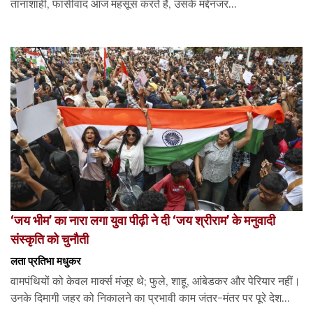
तानाशाही, फासीवाद आज महसूस करते हैं, उसके मद्देनजर...
‘जय भीम’ का नारा लगा युवा पीढ़ी ने दी ‘जय श्रीराम’ के मनुवादी
संस्कृति को चुनौती
लता प्रतिभा मधुकर
वामपंथियों को केवल मार्क्स मंजूर थे; फुले, शाहू, आंबेडकर और पेरियार नहीं।
उनके दिमागी जहर को निकालने का प्रभावी काम जंतर-मंतर पर पूरे देश...