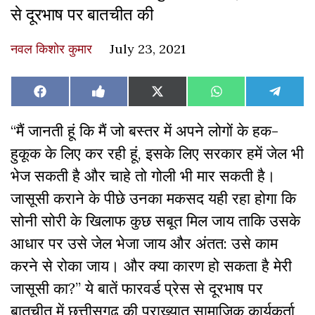
से दूरभाष पर बातचीत की
नवल किशोर कुमार
July 23, 2021
Share
Share
Share
Share
Share
Facebook
Like
X
WhatsApp
Teleg
on
on
on
on
on
on
(Twitter)
Facebook
“मैं जानती हूं कि मैं जो बस्तर में अपने लोगों के हक-
हुकूक के लिए कर रही हूं, इसके लिए सरकार हमें जेल भी
भेज सकती है और चाहे तो गोली भी मार सकती है।
जासूसी कराने के पीछे उनका मकसद यही रहा होगा कि
सोनी सोरी के खिलाफ कुछ सबूत मिल जाय ताकि उसके
आधार पर उसे जेल भेजा जाय और अंतत: उसे काम
करने से रोका जाय। और क्या कारण हो सकता है मेरी
जासूसी का?” ये बातें फारवर्ड प्रेस से दूरभाष पर
बातचीत में छत्तीसगढ़ की प्राख्यात सामाजिक कार्यकर्ता