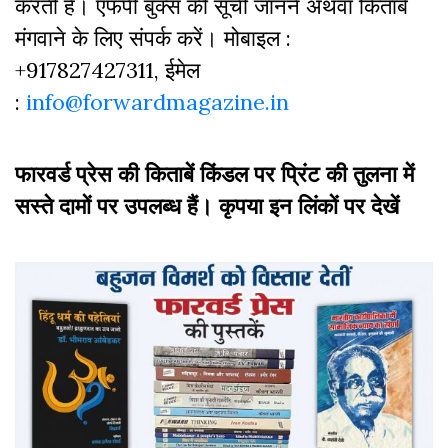
करती हैं। एफपी बुक्‍स की सूची जानने अथवा किताबें
मंगवाने के लिए संपर्क करें। मोबाइल :
+917827427311, ईमेल
:
info@forwardmagazine.in
फारवर्ड प्रेस की किताबें किंडल पर प्रिंट की तुलना में
सस्ते दामों पर उपलब्ध हैं। कृपया इन लिंकों पर देखें