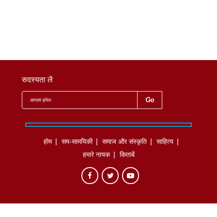
सदस्यता लें
होम
सम-सामयिकी
समाज और संस्कृति
साहित्‍य
हमारे नायक
किताबें