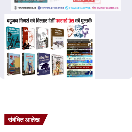
संबंधित आलेख