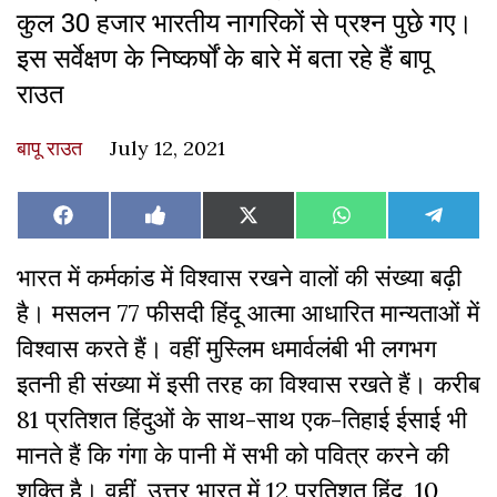
कुल 30 हजार भारतीय नागरिकों से प्रश्न पुछे गए।
इस सर्वेक्षण के निष्कर्षों के बारे में बता रहे हैं बापू
राउत
बापू राउत
July 12, 2021
Share
Share
Share
Share
Share
Facebook
Like
X
WhatsApp
Teleg
on
on
on
on
on
on
(Twitter)
Facebook
भारत में कर्मकांड में विश्वास रखने वालों की संख्या बढ़ी
है। मसलन 77 फीसदी हिंदू आत्मा आधारित मान्यताओं में
विश्वास करते हैं
। वहीं
मुस्लिम धमार्वलंबी भी लगभग
इतनी ही संख्या में इसी तरह का विश्वास रखते हैं। करीब
81 प्रतिशत हिंदुओं के साथ-साथ एक-तिहाई ईसाई भी
मानते हैं कि
गंगा के पानी में सभी को पवित्र करने की
शक्ति है। वहीं, उत्तर भारत में
12 प्रतिशत हिंदू
,
10