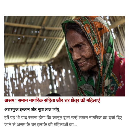
असम : समान नागरिक संहिता और चर क्षेत्र की महिलाएं
अशरफुल इस्लाम और सुवा लाल जांगू
हमें यह भी याद रखना होगा कि कानून द्वारा उन्हें समान नागरिक का दर्जा दिए
जाने से असम के चर इलाके की महिलाओं का...