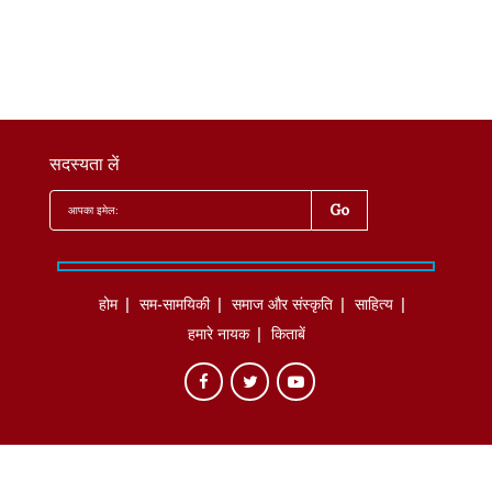
सदस्यता लें
होम
सम-सामयिकी
समाज और संस्कृति
साहित्‍य
हमारे नायक
किताबें