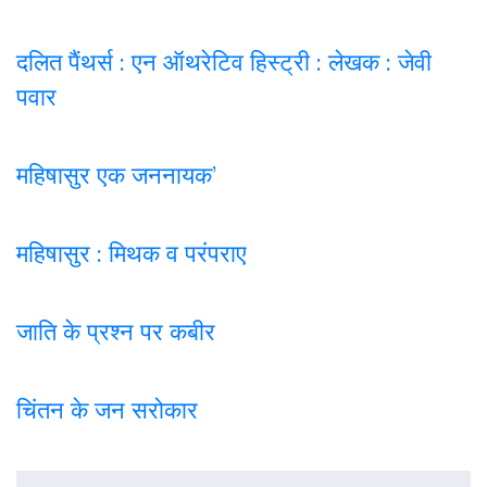
दलित पैंथर्स : एन ऑथरेटिव हिस्ट्री : लेखक : जेवी
पवार
महिषासुर एक जननायक’
महिषासुर : मिथक व परंपराए
जाति के प्रश्न पर कबी
र
चिंतन के जन सरोकार