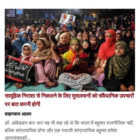
सामूहिक निराशा से निकलने के लिए मुसलमानों को संवैधानिक उपचारों
पर बात करनी होगी
शाहनवाज आलम
डॉ. आंबेडकर बार-बार यह भी कह रहे थे कि भारत में बहुमत राजनीतिक नहीं,
बल्कि सांप्रदायिक होगा और एक स्थायी सांप्रदायिक बहुमत हमेशा
अल्पसंख्यकों...