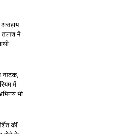
को असहाय
तलाश में
साथी
ा नाटक,
ियम में
 अभिनय भी
्शित कीं