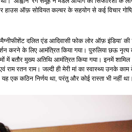
एक थी। ‘आह्वान’ रंग समूह ने मंडल आयोग की सिफारिशों के लाग
ियों और हाउस ऑफ़ सोवियत कल्चर के सहयोग से कई विचार गोष्ठ
मैग्नीफीशेंट दलित एंड आदिवासी फोक लोर ऑफ़ इंडिया’ की
न करने के लिए आमंत्रित किया गया। पुरुलिया छऊ नृत्य क
रमों में बतौर मुख्य अतिथि आमंत्रित किया गया। इनमें शामिल 
एवं राम रतन राम। जल्दी ही मेरी मां का स्वास्थ्य उनके काम
 यह एक कठिन निर्णय था, परंतु और कोई रास्ता भी नहीं 