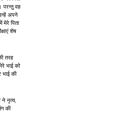
 परन्तु वह
्हें अपने
 मेरे पिता
षाएं शेष
 की तरह
ेरे भाई को
र भाई की
े नृत्य,
िंग की