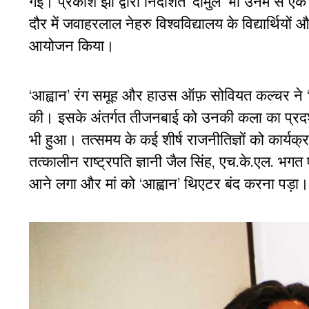
गईं। प्रकाश झा द्वारा निर्देशित ‘दामुल’ भी उनमें से 
दौर में जवाहरलाल नेहरु विश्वविद्यालय के विद्यार्थ
आयोजन किया।
‘आह्वान’ रंग समूह और हाउस ऑफ़ सोवियत कल्चर ने ‘
की। इसके अंतर्गत तीजनबाई को उनकी कला का प्रदर्श
भी हुआ। तत्समय के कई शीर्ष राजनीतिज्ञों को कार्यक्
तत्कालीन राष्ट्रपति ज्ञानी जैल सिंह, एच.के.एल. भगत 
आने लगा और मां को ‘आह्वान’ थिएटर बंद करना पड़ा।