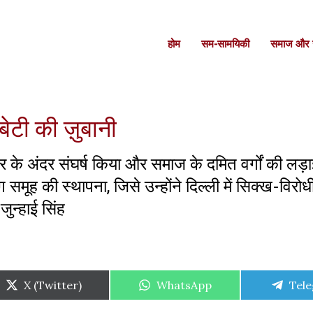
होम
सम-सामयिकी
समाज और स
ेटी की ज़ुबानी
र के अंदर संघर्ष किया और समाज के दमित वर्गों की लड़ा
मूह की स्थापना, जिसे उन्होंने दिल्ली में सिक्ख-विरोधी
 जुन्हाई सिंह
Share
Share
Shar
X (Twitter)
WhatsApp
Tel
on
on
on