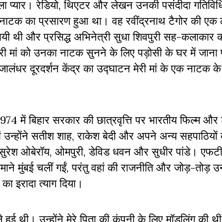
पहला प्यार। रेडियो, थिएटर और लेखन उनकी पसंदीदा गतिविधि
ले नाटक का प्रसारण हुआ था। वह रवींद्रनाथ टैगोर की एक
िभायी थी और प्रसिद्ध अभिनेत्री सुधा शिवपुरी सह-कलाकार 
मेरी मां को उनका नाटक सुनने के लिए पड़ोसी के घर में जान
लंधर दूरदर्शन केंद्र का उद्घाटन मेरी मां के एक नाटक क
 1974 में बिहार सरकार की छात्रवृत्ति पर भारतीय फिल्म औ
ं उन्होंने सतीश शाह, राकेश बेदी और अपने अन्य सहपाठियों
 थे सुरेश ओबेरॉय, ओमपुरी, डेविड धवन और सुधीर पांडे। ए
माने मुंबई चलीं गईं, परंतु वहां की राजनीति और जोड़-तोड़ 
े का इरादा त्याग दिया।
ले हुई थी। उन्होंने मेरे पिता की कंपनी के लिए मॉडलिंग की थी