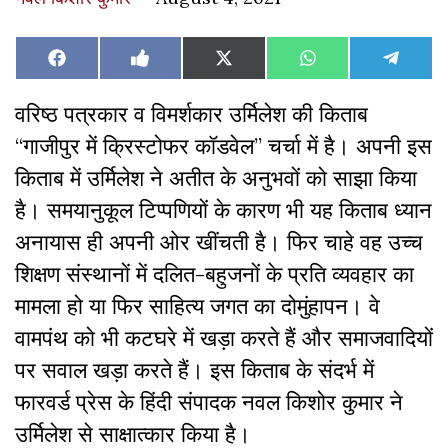
Share
Share
Share
Share
Share
Facebook
Like
X
WhatsApp
Teleg
on
on
on
on
on
on
(Twitter)
Facebook
वरिष्ठ पत्रकार व विमर्शकार उर्मिलेश की किताब
“गाजीपुर में क्रिस्टोफर कॉडवेल” चर्चा में है। अपनी इस
किताब में उर्मिलेश ने अतीत के अनुभवों को साझा किया
है। समयानुकूल टिप्पणियों के कारण भी यह किताब ध्यान
अनायास ही अपनी ओर खींचती है। फिर चाहे वह उच्च
शिक्षण संस्थानाें में दलित-बहुजनों के प्रति व्यवहार का
मामला हो या फिर साहित्य जगत का दोमुंहापन। वे
वामपंथ को भी कटघरे में खड़ा करते हैं और समाजवादियों
पर सवाल खड़ा करते हैं। इस किताब के संदर्भ में
फारवर्ड प्रेस के हिंदी संपादक नवल किशोर कुमार ने
उर्मिलेश से साक्षात्कार किया है।