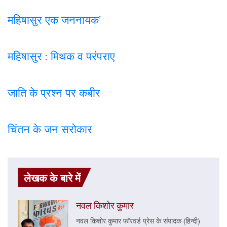
महिषासुर एक जननायक’
महिषासुर : मिथक व परंपराए
जाति के प्रश्न पर कबी
र
चिंतन के जन सरोकार
लेखक के बारे में
नवल किशोर कुमार
नवल किशोर कुमार फॉरवर्ड प्रेस के संपादक (हिन्दी)