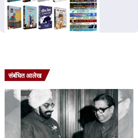
संबंधित आलेख