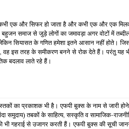
भी-कभी एक और सिफर हो जाता है और कभी एक और एक मिलक
हुजन समाज से जुड़े लोगों का जमावड़ा अगर वोटों में तब्दील
लेकिन सियासत के गणित हमेशा इतने आसान नहीं होते। जि
, वह इस तरह के समीकरण बनने से रोक देते हैं। परंतु यह 
तिक बदलाव लाते रहे हैं।
 पुस्‍तकों का प्रकाशक भी है। एफपी बुक्‍स के नाम से जारी होने
दा समुदाय) तबकों के साहित्‍य, सस्‍क‍ृति व सामाजिक-राजनी
 को भी गहराई से उजागर करती हैं। एफपी बुक्‍स की सूची जा