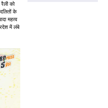
 रैली को
लितों के
ादा महत्व
ेश में लंबे