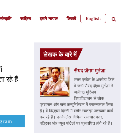
English
ंस्कृति
साहित्‍य
हमारे नायक
किताबें
लेखक के बारे में
ं
सैयद ज़ैग़म मुर्तज़ा
 रहे हैं
उत्तर प्रदेश के अमरोहा ज़िले
में जन्मे सैयद ज़ैग़़म मुर्तज़ा ने
अलीगढ़ मुस्लिम
विश्वविद्यालय से लोक
प्रशासन और मॉस कम्यूनिकेशन में परास्नातक किया
है। वे फिल्हाल दिल्ली में बतौर स्वतंत्र पत्रकार कार्य
कर रहे हैं। उनके लेख विभिन्न समाचार पत्र,
e
egram
पत्रिका और न्यूज़ पोर्टलों पर प्रकाशित होते रहे हैं।