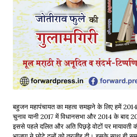
बहुजन महापंचायत का महत्व समझने के लिए हमें 2014 से
चुनाव यानी 2017 में विधानसभा और 2014 के बाद 201
इससे पहले दलित और अति पिछ़ड़े वोटों पर मायावती क
भाजपा ने छोटे दलों को तरजीह दी। इसके साथ ही समा