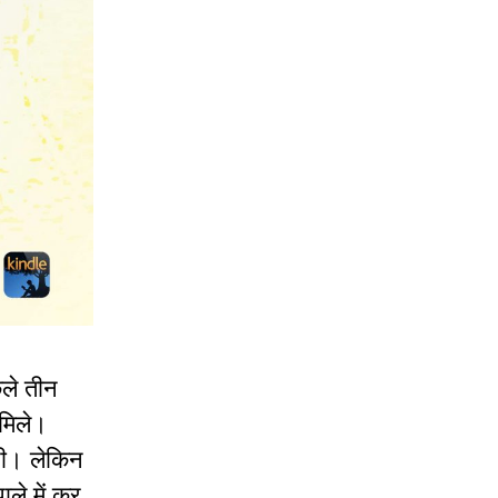
छले तीन
 मिले।
थी। लेकिन
ले में कर