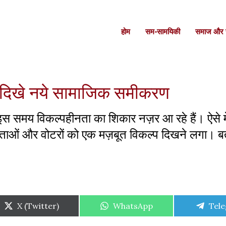
होम
सम-सामयिकी
समाज और स
में दिखे नये सामाजिक समीकरण
े इस समय विकल्पहीनता का शिकार नज़र आ रहे हैं। ऐसे मे
 नेताओं और वोटरों को एक मज़बूत विकल्प दिखने लगा। बता
Share
Share
Shar
X (Twitter)
WhatsApp
Tel
on
on
on