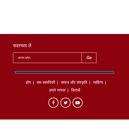
सदस्यता लें
होम
सम-सामयिकी
समाज और संस्कृति
साहित्‍य
हमारे नायक
किताबें