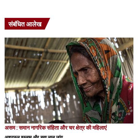
संबंधित आलेख
असम : समान नागरिक संहिता और चर क्षेत्र की महिलाएं
अशरफुल इस्लाम और सुवा लाल जांगू