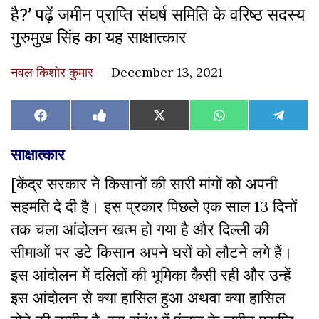
है?’ पढ़ें जमीन प्राप्ति संघर्ष समिति के वरिष्ठ सदस्य
गुरुमुख सिंह का यह साक्षात्कार
नवल किशोर कुमार
December 13, 2021
Share
Share
Share
Share
Share
Facebook
Like
X
WhatsApp
Teleg
on
on
on
on
on
on
(Twitter)
Facebook
साक्षात्कार
[केंद्र सरकार ने किसानों की सारी मांगों को अपनी
सहमति दे दी है। इस प्रकार पिछले एक साल 13 दिनों
तक चला आंदोलन खत्म हो गया है और दिल्ली की
सीमाओं पर डटे किसान अपने घरों को लौटने लगे हैं।
इस आंदोलन में दलितों की भूमिका कैसी रही और उन्हें
इस आंदोलन से क्या हासिल हुआ अथवा क्या हासिल