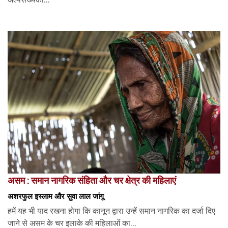
असम : समान नागरिक संहिता और चर क्षेत्र की महिलाएं
अशरफुल इस्लाम और सुवा लाल जांगू
हमें यह भी याद रखना होगा कि कानून द्वारा उन्हें समान नागरिक का दर्जा दिए
जाने से असम के चर इलाके की महिलाओं का...