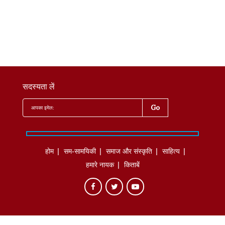
सदस्यता लें
होम
सम-सामयिकी
समाज और संस्कृति
साहित्‍य
हमारे नायक
किताबें