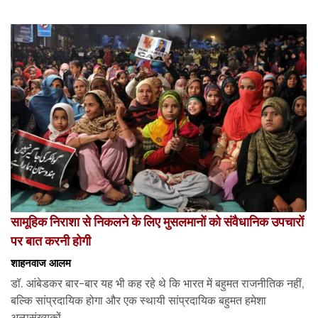
सामूहिक निराशा से निकलने के लिए मुसलमानों को संवैधानिक उपचारों
पर बात करनी होगी
शाहनवाज आलम
डॉ. आंबेडकर बार-बार यह भी कह रहे थे कि भारत में बहुमत राजनीतिक नहीं,
बल्कि सांप्रदायिक होगा और एक स्थायी सांप्रदायिक बहुमत हमेशा
अल्पसंख्यकों...