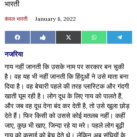
भारती
कंवल भारती
January 8, 2022
Share
Share
Share
Share
Share
Facebook
Like
X
WhatsApp
Teleg
on
on
on
on
on
on
(Twitter)
Facebook
नजरिया
गाय नहीं जानती कि उसके नाम पर सरकार बन चुकी
है। वह यह भी नहीं जानती कि हिंदुओं ने उसे माता बना
दिया है। वह बेचारी पहले की तरह प्लास्टिक और गंदगी
खाती घूम रही है। लोग दूध के लिए गाय को पालते हैं,
और जब वह दूध देना बंद कर देती है, तो उसे खुला छोड़
देते हैं। फिर किसी को उससे कोई मतलब नहीं। कहीं
जाए, कुछ भी खाए, जिन्दा रहे या मरे। पहले लोग बूढ़ी
गाय को कसाई को बेच देते थे। लेकिन अब संघियों के