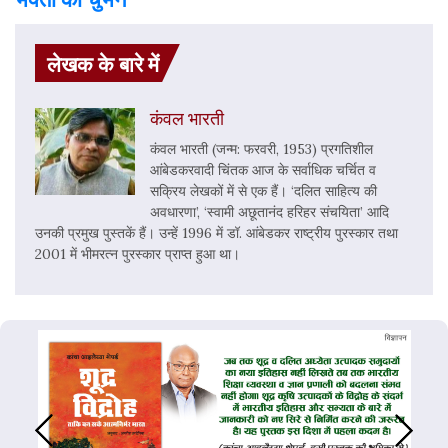
लेखक के बारे में
कंवल भारती
कंवल भारती (जन्म: फरवरी, 1953) प्रगतिशील
आंबेडकरवादी चिंतक आज के सर्वाधिक चर्चित व
सक्रिय लेखकों में से एक हैं। ‘दलित साहित्य की
अवधारणा’, ‘स्वामी अछूतानंद हरिहर संचयिता’ आदि
उनकी प्रमुख पुस्तकें हैं। उन्हें 1996 में डॉ. आंबेडकर राष्ट्रीय पुरस्कार तथा
2001 में भीमरत्न पुरस्कार प्राप्त हुआ था।