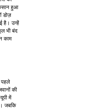
ुकसान हुआ
ों डोज़
है। उन्हें
ूल भी बंद
ीन काम
न पहले
जवानों की
पी में
हैं। जबकि