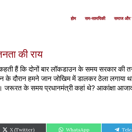
होम
सम-सामयिकी
समाज और स
 जनता की राय
कहती हैं कि दोनों बार लॉकडाउन के समय सरकार की तर
उन के दौरान हमने जान जोखिम में डालकर ठेला लगाया 
रहे। जरूरत के समय प्रधानमंत्री कहां थे? आकांक्षा आजा
Share
Share
Shar
X (Twitter)
WhatsApp
Tel