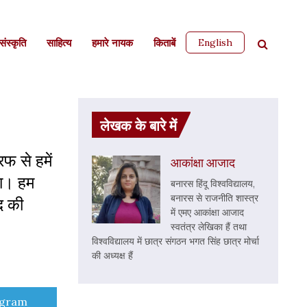
English
ंस्कृति
साहित्‍य
हमारे नायक
किताबें
लेखक के बारे में
फ से हमें
आकांक्षा आजाद
था। हम
बनारस हिंदू विश्वविद्यालय,
बनारस से राजनीति शास्त्र
द की
में एमए आकांक्षा आजाद
स्वतंत्र लेखिका हैं तथा
विश्वविद्यालय में छात्र संगठन भगत सिंह छात्र मोर्चा
की अध्यक्ष हैं
e
egram