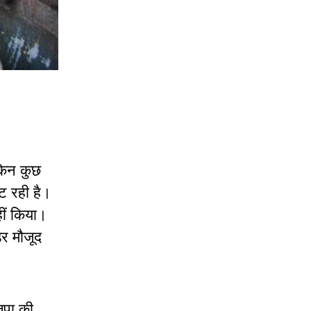
ेकिन कुछ
ंट रही है।
हीं किया।
डर मौजूद
ाजपा की