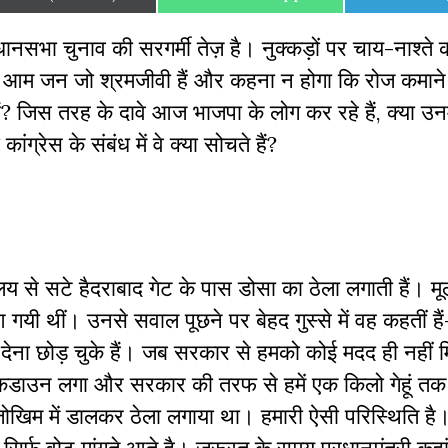
on
on
on
विधानसभा चुनाव की सरगर्मी तेज़ है। नुक्कड़ों पर चाय-नाश्ते क
ं है। आम जन जो श्रमजीवी हैं और कहना न होगा कि रोज कमा
े हैं? जिस तरह के दावे आज भाजपा के लोग कर रहे हैं, क्या उन
ंग्रेस के संबंध में वे क्या सोचते हैं?
लय से सटे हैदराबाद गेट के पास डोसा का ठेला लगाती हैं। म
ी थीं। उनसे सवाल पूछने पर बेहद गुस्से में वह कहतीं हैं
ना छोड़ चुके हैं। जब सरकार से हमको कोई मदद ही नहीं म
ॉकडाउन लगा और सरकार की तरफ से हमें एक किलो गेहूं तक 
खिम में डालकर ठेला लगाया था। हमारी ऐसी परिस्थिति है।