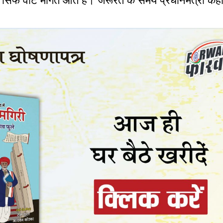
ता सिर्फ वोट मांगते आते है। जरूरत के समय प्रधानमंत्री कह