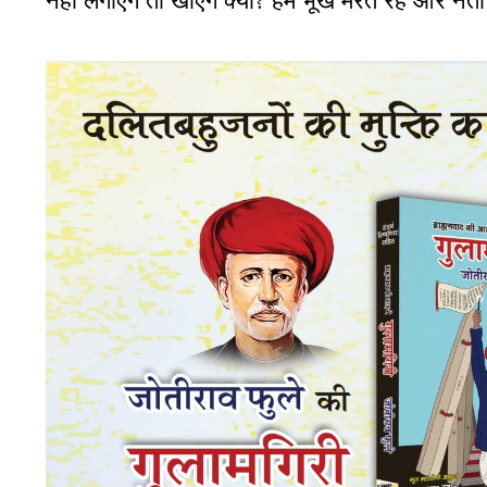
नहीं लगाएंगे तो खाएंगे क्या? हम भूखे मरते रहे और ने