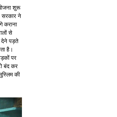
योजना शुरू
स सरकार ने
ंगे कराना
लों से
ेने पड़ते
ाता है।
ड़कों पर
ो बंद कर
मुस्लिम की