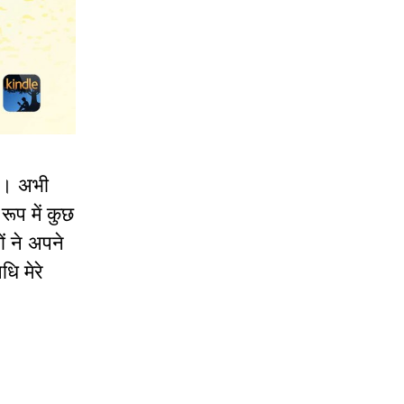
है। अभी
रूप में कुछ
ं ने अपने
ि मेरे