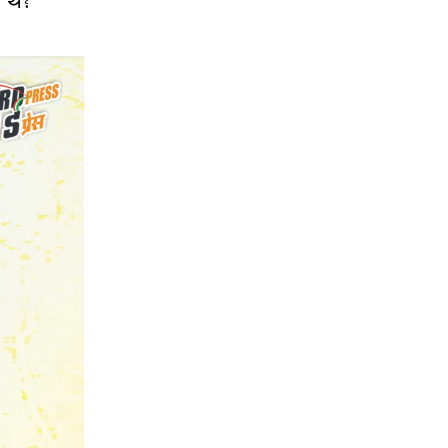
ां थे?