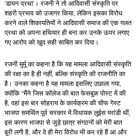
‘डायन प्रथा’। रजनी ने तो आदिवासी संस्कृति पर
शहरी प्रभाव को उजागर किया, लेकिन इसका विरोध
करने वाले शिकायतियों ने आदिवासी समाज की एक गलत
प्रथा को अपना हथियार ही बना कर उनके ऊपर लगाए
गए आरोप को खुद सही साबित कर दिया।
रजनी मुर्मू का कहना है कि यह मामला आदिवासी संस्कृति
की रक्षा का है ही नहीं, बल्कि संस्कृति की राजनीति का
है। उनका कहना है यह मामला इसलिए उछाला गया,
क्योंकि “मैंने जिस कॉलेज की बात फेसबुक पोस्ट में की
है, वहां इस बार सोहराय के कार्यक्रम की चीफ गेस्ट
भाजपा समर्थित पूर्व सरकार में विधायक लुईस मरांडी थीं,
इस कारण भाजपा से जुड़े छात्र संगठनों को मेरी बात
बुरी लगी है, और वे ही मेरा विरोध भी कर रहे हैं आ और