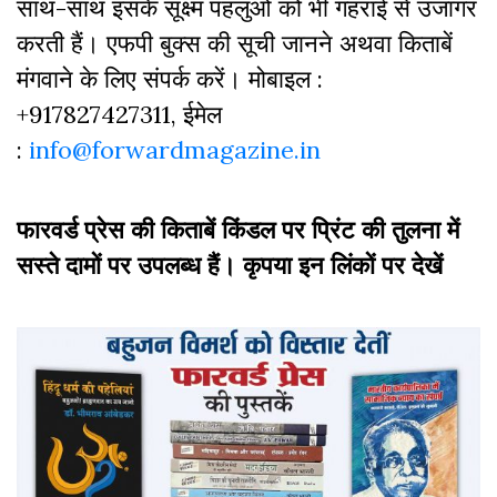
साथ-साथ इसके सूक्ष्म पहलुओं को भी गहराई से उजागर
करती हैं। एफपी बुक्‍स की सूची जानने अथवा किताबें
मंगवाने के लिए संपर्क करें। मोबाइल :
+917827427311, ईमेल
:
info@forwardmagazine.in
फारवर्ड प्रेस की किताबें किंडल पर प्रिंट की तुलना में
सस्ते दामों पर उपलब्ध हैं। कृपया इन लिंकों पर देखें