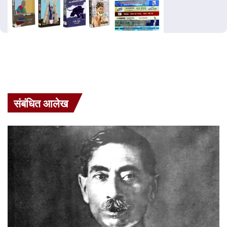
संबंधित आलेख