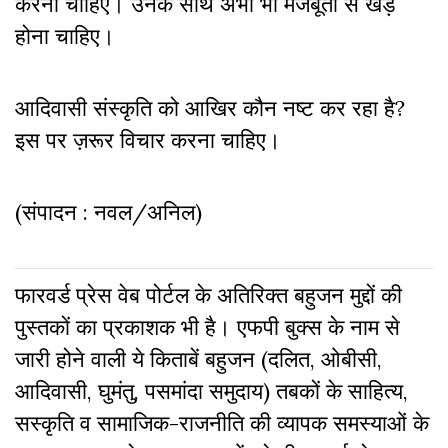
करना चाहिए। उनके साथ अभी भी मजबूती से खड़े
होना चाहिए।
आदिवासी संस्कृति को आखिर कौन नष्ट कर रहा है?
इस पर ज़रूर विचार करना चाहिए।
(संपादन : नवल/अनिल)
फारवर्ड प्रेस वेब पोर्टल के अतिरिक्‍त बहुजन मुद्दों की
पुस्‍तकों का प्रकाशक भी है। एफपी बुक्‍स के नाम से
जारी होने वाली ये किताबें बहुजन (दलित, ओबीसी,
आदिवासी, घुमंतु, पसमांदा समुदाय) तबकों के साहित्‍य,
सस्‍क‍ृति व सामाजिक-राजनीति की व्‍यापक समस्‍याओं के