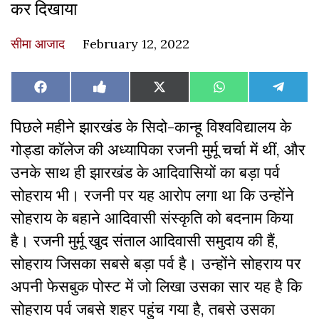
कर दिखाया
सीमा आजाद
February 12, 2022
Share
Share
Share
Share
Share
Facebook
Like
X
WhatsApp
Teleg
on
on
on
on
on
on
(Twitter)
Facebook
पिछले महीने झारखंड के सिदो-कान्हू विश्वविद्यालय के
गोड्डा कॉलेज की अध्यापिका रजनी मुर्मू चर्चा में थीं, और
उनके साथ ही झारखंड के आदिवासियों का बड़ा पर्व
सोहराय भी। रजनी पर यह आरोप लगा था कि उन्होंने
सोहराय के बहाने आदिवासी संस्कृति को बदनाम किया
है। रजनी मुर्मू खुद संताल आदिवासी समुदाय की हैं,
सोहराय जिसका सबसे बड़ा पर्व है। उन्होंने सोहराय पर
अपनी फेसबुक पोस्ट में जो लिखा उसका सार यह है कि
सोहराय पर्व जबसे शहर पहुंच गया है, तबसे उसका