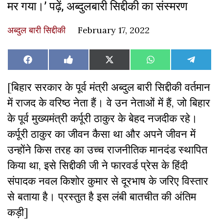
मर गया।’ पढ़ें, अब्दुलबारी सिद्दीकी का संस्मरण
अब्दुल बारी सिद्दीकी
February 17, 2022
Share
Share
Share
Share
Share
Facebook
Like
X
WhatsApp
Teleg
on
on
on
on
on
on
(Twitter)
Facebook
[बिहार सरकार के पूर्व मंत्री अब्दुल बारी सिद्दीकी वर्तमान
में राजद के वरिष्ठ नेता हैं। वे उन नेताओं में हैं, जो बिहार
के पूर्व मुख्यमंत्री कर्पूरी ठाकुर के बेहद नजदीक रहे।
कर्पूरी ठाकुर का जीवन कैसा था और अपने जीवन में
उन्होंने किस तरह का उच्च राजनीतिक मानदंड स्थापित
किया था, इसे सिद्दीकी जी ने फारवर्ड प्रेस के हिंदी
संपादक नवल किशोर कुमार से दूरभाष के जरिए विस्तार
से बताया है। प्रस्तुत है इस लंबी बातचीत की अंतिम
कड़ी]