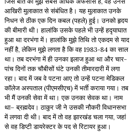
जिस बात का मुझे सबसे अधिक अफसोस है, वह उनसे
आखिरी मुलाकात से संबंधित है। यह मुलाकात उनके
निधन से ठीक एक दिन कबल (पहले) हुई। उनको हृदय
की बीमारी थी। हालांकि उसके पहले भी उन्हें हदृयाघात
हुआ था दरभंगा में। हालांकि मुझे तिथि तो एकदम से याद
नहीं है, लेकिन मुझे लगता है कि वह 1983-84 का साल
था। तब दरभंगा में ही उनका इलाज हुआ था और चार-
पांच दिनाें तक चौबीसों घंटे उनकी तीमारदारी में लगा
रहा। बाद में जब वे पटना आए तो उन्हें पटना मेडिकल
कॉलेज अस्पताल (पीएमसीएच) में भर्ती कराया गया। तब
भी मैं उनकी सेवा में था। एक उनका सेवक था। नाम
था– ब्रह्मदेव। ठाकुर जी ने उसकी नौकरी विधानसभा
में लगवा दी थी। बाद में तो वह झारखंड चला गया, जहां
से वह डिप्टी डायरेक्टर के पद से रिटायर हुआ।