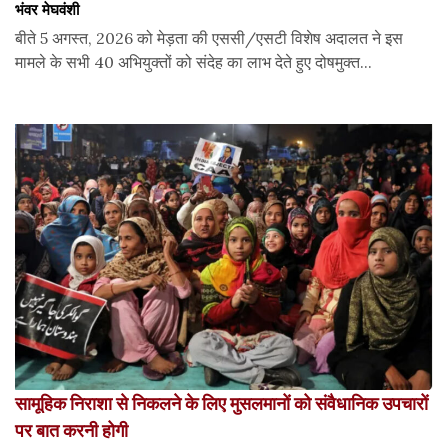
भंवर मेघवंशी
बीते 5 अगस्त, 2026 को मेड़ता की एससी/एसटी विशेष अदालत ने इस
मामले के सभी 40 अभियुक्तों को संदेह का लाभ देते हुए दोषमुक्त...
सामूहिक निराशा से निकलने के लिए मुसलमानों को संवैधानिक उपचारों
पर बात करनी होगी