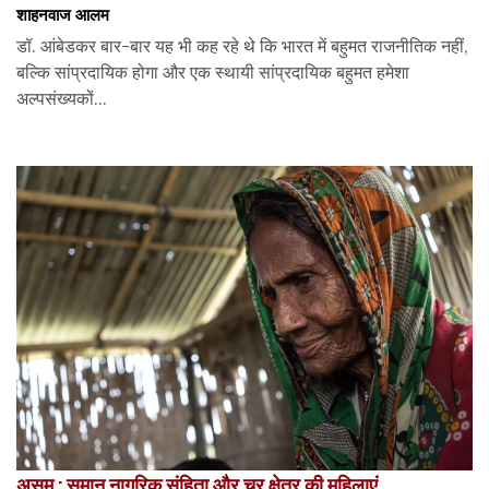
शाहनवाज आलम
डॉ. आंबेडकर बार-बार यह भी कह रहे थे कि भारत में बहुमत राजनीतिक नहीं,
बल्कि सांप्रदायिक होगा और एक स्थायी सांप्रदायिक बहुमत हमेशा
अल्पसंख्यकों...
असम : समान नागरिक संहिता और चर क्षेत्र की महिलाएं