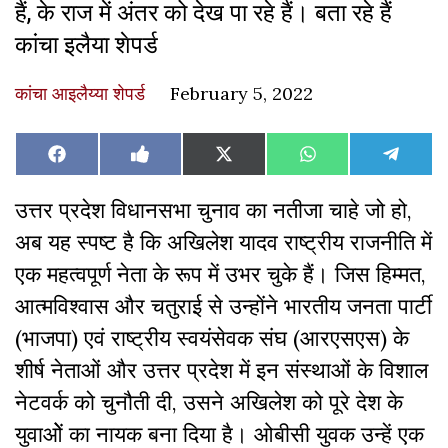
हैं, के राज में अंतर को देख पा रहे हैं। बता रहे हैं
कांचा इलैया शेपर्ड
कांचा आइलैय्या शेपर्ड
February 5, 2022
Share
Share
Share
Share
Share
Facebook
Like
X
WhatsApp
Teleg
on
on
on
on
on
on
(Twitter)
Facebook
उत्तर प्रदेश विधानसभा चुनाव का नतीजा चाहे जो हो,
अब यह स्पष्ट है कि अखिलेश यादव राष्ट्रीय राजनीति में
एक महत्वपूर्ण नेता के रूप में उभर चुके हैं। जिस हिम्मत,
आत्मविश्वास और चतुराई से उन्होंने भारतीय जनता पार्टी
(भाजपा) एवं राष्ट्रीय स्वयंसेवक संघ (आरएसएस) के
शीर्ष नेताओं और उत्तर प्रदेश में इन संस्थाओं के विशाल
नेटवर्क को चुनौती दी, उसने अखिलेश को पूरे देश के
युवाओें का नायक बना दिया है। ओबीसी युवक उन्हें एक