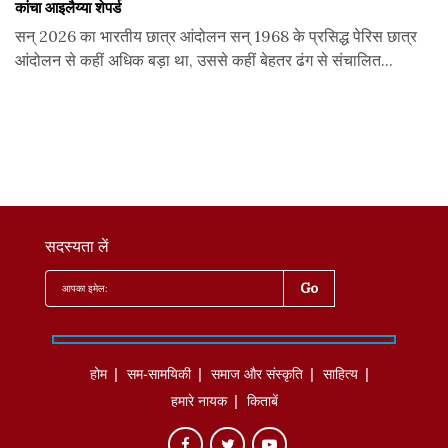
कांचा आइलैय्या शेपर्ड
सन् 2026 का भारतीय छात्र आंदोलन सन् 1968 के प्रसिद्ध पेरिस छात्र
आंदोलन से कहीं अधिक बड़ा था, उससे कहीं बेहतर ढंग से संचालित...
सदस्यता लें
होम
सम-सामयिकी
समाज और संस्कृति
साहित्‍य
हमारे नायक
किताबें