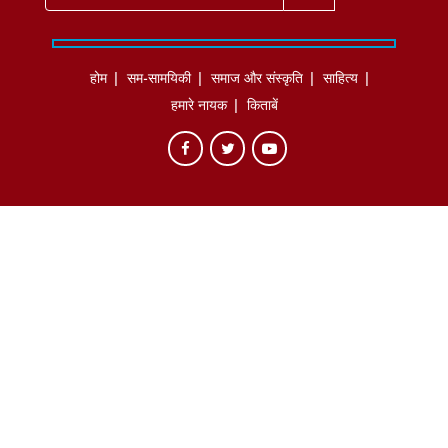
होम
सम-सामयिकी
समाज और संस्कृति
साहित्‍य
हमारे नायक
किताबें