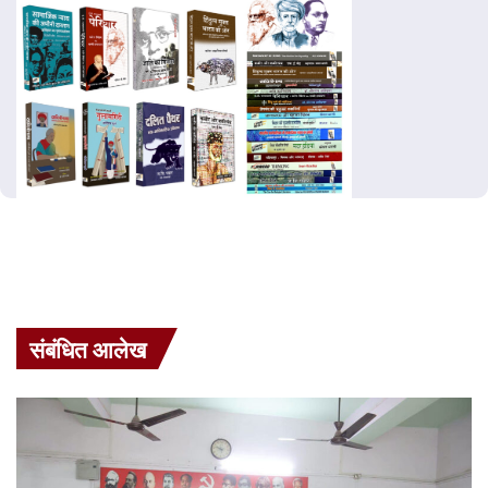
संबंधित आलेख