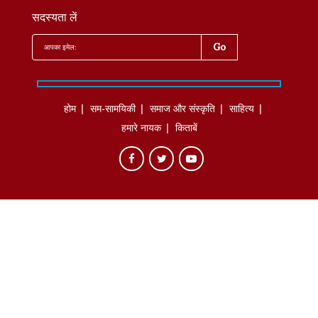
सदस्यता लें
होम
सम-सामयिकी
समाज और संस्कृति
साहित्‍य
हमारे नायक
किताबें