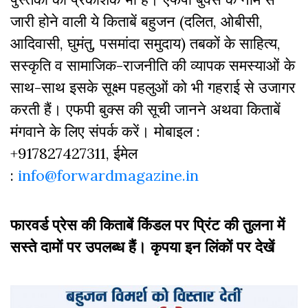
जारी होने वाली ये किताबें बहुजन (दलित, ओबीसी,
आदिवासी, घुमंतु, पसमांदा समुदाय) तबकों के साहित्‍य,
सस्‍क‍ृति व सामाजिक-राजनीति की व्‍यापक समस्‍याओं के
साथ-साथ इसके सूक्ष्म पहलुओं को भी गहराई से उजागर
करती हैं। एफपी बुक्‍स की सूची जानने अथवा किताबें
मंगवाने के लिए संपर्क करें। मोबाइल :
+917827427311, ईमेल
:
info@forwardmagazine.in
फारवर्ड प्रेस की किताबें किंडल पर प्रिंट की तुलना में
सस्ते दामों पर उपलब्ध हैं। कृपया इन लिंकों पर देखें