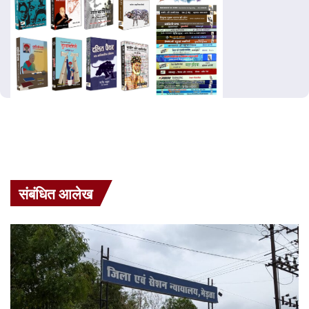
संबंधित आलेख