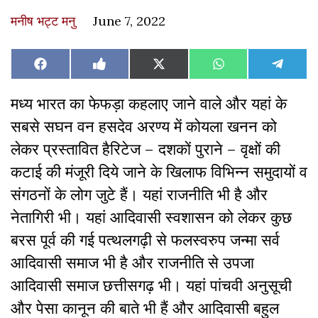
मनीष भट्ट मनु
June 7, 2022
Share
Share
Share
Share
Share
Facebook
Like
X
WhatsApp
Teleg
on
on
on
on
on
on
(Twitter)
Facebook
मध्य भारत का फेफड़ा कहलाए जाने वाले और यहां के
सबसे सघन वन हसदेव अरण्य में कोयला खनन को
लेकर प्रस्तावित हैरिटेज – दशकों पुराने – वृक्षों की
कटाई की मंजूरी दिये जाने के खिलाफ विभिन्न समुदायों व
संगठनों के लोग जुटे हैं। यहां राजनीति भी है और
नेतागिरी भी। यहां आदिवासी स्वशासन को लेकर कुछ
बरस पूर्व की गई पत्थलगढ़ी से फलस्वरुप जन्मा सर्व
आदिवासी समाज भी है और राजनीति से उपजा
आदिवासी समाज छत्तीसगढ़ भी। यहां पांचवी अनुसूची
और पेसा कानून की बाते भी हैं और आदिवासी बहुल