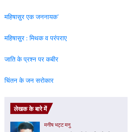
महिषासुर एक जननायक’
महिषासुर : मिथक व परंपराए
जाति के प्रश्न पर कबी
र
चिंतन के जन सरोकार
लेखक के बारे में
मनीष भट्ट मनु