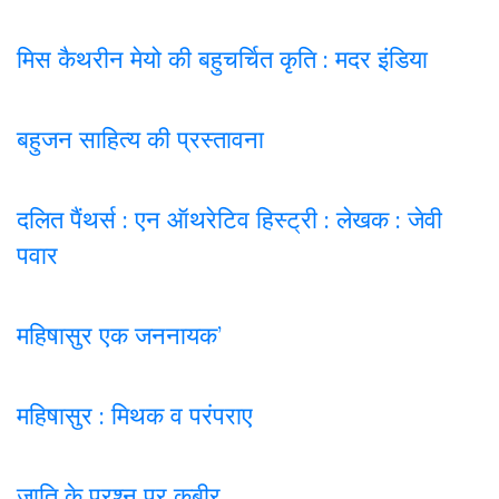
मिस कैथरीन मेयो की बहुचर्चित कृति : मदर इंडिया
बहुजन साहित्य की प्रस्तावना
दलित पैंथर्स : एन ऑथरेटिव हिस्ट्री : लेखक : जेवी
पवार
महिषासुर एक जननायक’
महिषासुर : मिथक व परंपराए
जाति के प्रश्न पर कबी
र