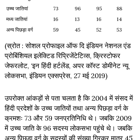
जाति और समुदाय
2004
2009
2014
2019
उच्च जातियां
73
96
95
88
मध्य जातियां
16
13
16
14
अन्य पिछड़ा वर्ग
59
45
52
53
(स्रोत : सोशल प्रोफाइल ऑफ दि इंडियन नेशनल एंड
प्रोबिंशियल इलेक्टिड रिप्रिजेंटेटिव्स, क्रिस्टोफर
जेफरलोट, ‘इन हिंदी हर्टलेंड, अपर कॉस्ट डोमीनेट न्यू
लोकसभा, इंडियन एक्सप्रेस, 27 मई 2019)
उपरोक्त आंकड़ों से पता चलता है कि 2004 में संसद में
हिंदी प्रदेशों के उच्च जातियों तथा अन्य पिछड़ा वर्ग के
क्रमशः 73 और 59 जनप्रतिनिधि थे। जबकि 2009
में उच्च जाति के 96 सदस्य लोकसभा पहुंचे थे। जबकि
अन्य पिछड़ा वर्ग के सदस्यों की संख्या गिरकर मात्र 45