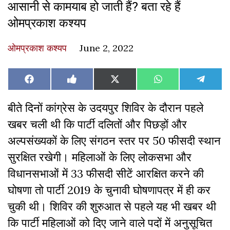
आसानी से कामयाब हो जाती हैं? बता रहे हैं
ओमप्रकाश कश्यप
ओमप्रकाश कश्यप
June 2, 2022
Share
Share
Share
Share
Share
Facebook
Like
X
WhatsApp
Teleg
on
on
on
on
on
on
(Twitter)
Facebook
बीते दिनों कांग्रेस के उदयपुर शिविर के दौरान पहले
खबर चली थी कि पार्टी दलितों और पिछड़ों और
अल्पसंख्यकों के लिए संगठन स्तर पर 50 फीसदी स्थान
सुरक्षित रखेगी। महिलाओं के लिए लोकसभा और
विधानसभाओं में 33 फीसदी सीटें आरक्षित करने की
घोषणा तो पार्टी 2019 के चुनावी घोषणापत्र में ही कर
चुकी थी। शिविर की शुरुआत से पहले यह भी खबर थी
कि पार्टी महिलाओं को दिए जाने वाले पदों में अनुसूचित