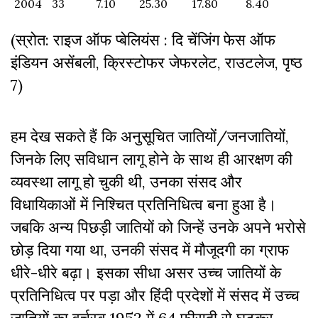
2004
33
7.10
25.30
17.80
8.40
(स्रोत: राइज ऑफ प्बेलियंस : दि चेंजिंग फेस ऑफ
इंडियन असेंबली, क्रिस्टोफर जेफरलेट, राउटलेज, पृष्ठ
7)
हम देख सकते हैं कि अनुसूचित जातियों/जनजातियों,
जिनके लिए सविधान लागू होने के साथ ही आरक्षण की
व्यवस्था लागू हो चुकी थी, उनका संसद और
विधायिकाओं में निश्चित प्रतिनिधित्व बना हुआ है।
जबकि अन्य पिछड़ी जातियों को जिन्हें उनके अपने भरोसे
छोड़ दिया गया था, उनकी संसद में मौजूदगी का ग्राफ
धीरे-धीरे बढ़ा। इसका सीधा असर उच्च जातियों के
प्रतिनिधित्व पर पड़ा और हिंदी प्रदेशों में संसद में उच्च
जातियों का वर्चस्व 1952 में 64 फीसदी से घटकर