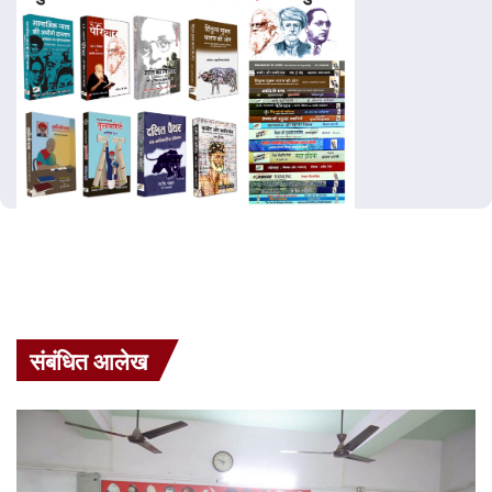
संबंधित आलेख