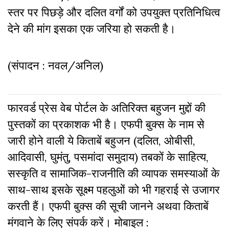
स्तर पर पिछड़े और दलित वर्गों को उपयुक्त प्रतिनिधित्व
देने की मांग इसका एक जरिया हो सकती है।
(संपादन : नवल/अनिल)
फारवर्ड प्रेस वेब पोर्टल के अतिरिक्‍त बहुजन मुद्दों की
पुस्‍तकों का प्रकाशक भी है। एफपी बुक्‍स के नाम से
जारी होने वाली ये किताबें बहुजन (दलित, ओबीसी,
आदिवासी, घुमंतु, पसमांदा समुदाय) तबकों के साहित्‍य,
सस्‍क‍ृति व सामाजिक-राजनीति की व्‍यापक समस्‍याओं के
साथ-साथ इसके सूक्ष्म पहलुओं को भी गहराई से उजागर
करती हैं। एफपी बुक्‍स की सूची जानने अथवा किताबें
मंगवाने के लिए संपर्क करें। मोबाइल :