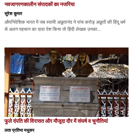
नवजागरणकालीन संपादकों का नजरिया
सुरेश कुमार
औपनिवेशिक भारत में जब स्वामी अछूतानंद ने पांच करोड़ अछूतों की हिंदू धर्म
से अलग पहचान का दावा पेश किया तो हिंदी लेखक उनका...
फुले दंपति की विरासत और मौजूदा दौर में संघर्ष व चुनौतियां
लता प्रतिभा मधुकर