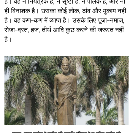
है। वह न नियंत्रक है, न सृष्टा है, न पालक है, और ना
ही विनाशक है। उसका कोई लोक, ठांव और मुकाम नहीं
है। वह कण-कण में व्याप्त है। उसके लिए पूजा-नमाज,
रोजा-व्रत, हज, तीर्थ आदि कुछ करने की जरूरत नहीं
है।