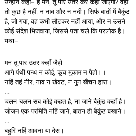
उन्होंने कहा– हे मन, तू पार उतर कर कहां जाएगा? वहां
तो कुछ है नहीं, न नाव और न नदी। सिर्फ बातों में बैकुंठ
है, जो गया, वह कभी लौटकर नहीं आया, और न उसने
कोई संदेश भिजवाया, जिससे पता चले कि परलोक है।
यथा–
मन तू पार उतर कहाँ जैहो।
आगे पंथी पन्थ न कोई, कूच मुकाम न पैहो।।
नहिं तहं नीर, नाव न खेवट, न गुन खैंचन हारा।
…
चलन चलन सब कोई कहत है, ना जाने बैकुंठ कहाँ है।
जोजन एक परमिति नहिं जाने, बातन ही बैकुंठ बखाने।
…
बहुरि नहिं आवना या देस।