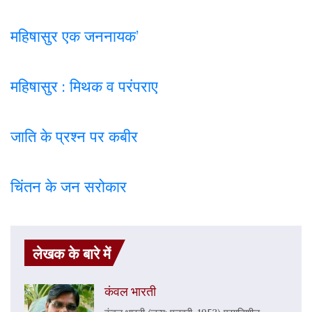
महिषासुर एक जननायक’
महिषासुर : मिथक व परंपराए
जाति के प्रश्न पर कबी
र
चिंतन के जन सरोकार
लेखक के बारे में
कंवल भारती