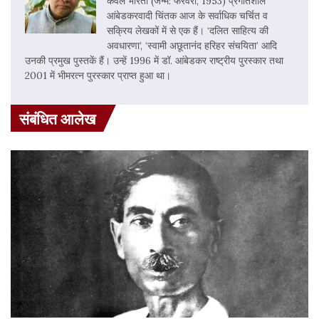
कंवल भारती (जन्म: फरवरी, 1953) प्रगतिशील
आंबेडकरवादी चिंतक आज के सर्वाधिक चर्चित व
सक्रिय लेखकों में से एक हैं। ‘दलित साहित्य की
अवधारणा’, ‘स्वामी अछूतानंद हरिहर संचयिता’ आदि
उनकी प्रमुख पुस्तकें हैं। उन्हें 1996 में डॉ. आंबेडकर राष्ट्रीय पुरस्कार तथा
2001 में भीमरत्न पुरस्कार प्राप्त हुआ था।
संबंधित आलेख