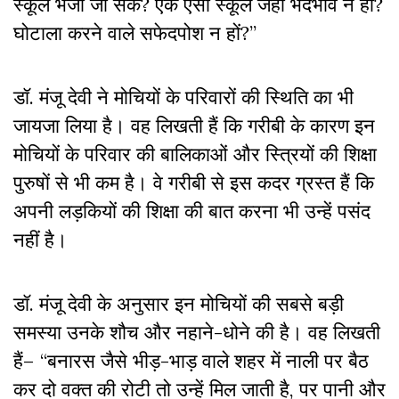
स्कूल भेजा जा सके? एक ऐसा स्कूल जहां भेदभाव न हो?
घोटाला करने वाले सफेदपोश न हों?”
डॉ. मंजू देवी ने मोचियों के परिवारों की स्थिति का भी
जायजा लिया है। वह लिखती हैं कि गरीबी के कारण इन
मोचियों के परिवार की बालिकाओं और स्त्रियों की शिक्षा
पुरुषों से भी कम है। वे गरीबी से इस कदर ग्रस्त हैं कि
अपनी लड़कियों की शिक्षा की बात करना भी उन्हें पसंद
नहीं है।
डॉ. मंजू देवी के अनुसार इन मोचियों की सबसे बड़ी
समस्या उनके शौच और नहाने-धोने की है। वह लिखती
हैं– “बनारस जैसे भीड़-भाड़ वाले शहर में नाली पर बैठ
कर दो वक्त की रोटी तो उन्हें मिल जाती है, पर पानी और