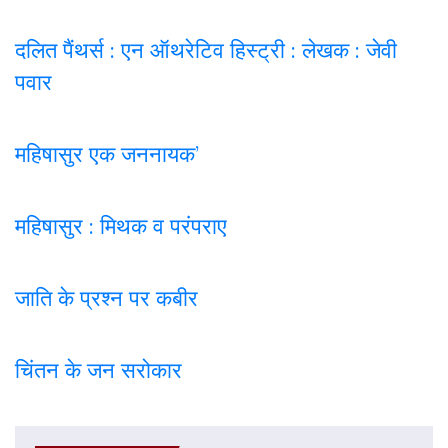
दलित पैंथर्स : एन ऑथरेटिव हिस्ट्री : लेखक : जेवी
पवार
महिषासुर एक जननायक’
महिषासुर : मिथक व परंपराए
जाति के प्रश्न पर कबी
र
चिंतन के जन सरोकार