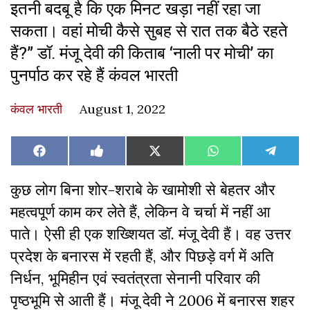
इतनी बदबू है कि एक मिनट खड़ा नहीं रहा जा
सकता। वहां मोची कैसे सुबह से रात तक बैठे रहते
हैं?” डॉ. मंजू देवी की किताब ‘नाली पर मोची’ का
पुनर्पाठ कर रहे हैं कंवल भारती
कंवल भारती
August 1, 2022
Share
Share
Share
Share
Share
Facebook
Like
X
WhatsApp
Teleg
on
on
on
on
on
on
(Twitter)
Facebook
कुछ लोग बिना शोर-शराबे के खामोशी से बेहतर और
महत्वपूर्ण काम कर लेते हैं, लेकिन वे चर्चा में नहीं आ
पाते। ऐसी ही एक शख्शियत डॉ. मंजू देवी हैं। वह उत्तर
प्रदेश के बनारस में रहती हैं, और पिछड़े वर्ग में अति
निर्धन, भूमिहीन एवं स्वतंत्रता सेनानी परिवार की
पृष्ठभूमि से आती हैं। मंजू देवी ने 2006 में बनारस शहर