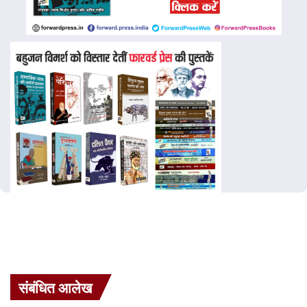
संबंधित आलेख