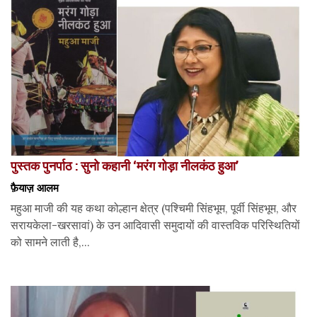
पुस्तक पुनर्पाठ : सुनो कहानी ‘मरंग गोड़ा नीलकंठ हुआ’
फ़ैयाज़ आलम
महुआ माजी की यह कथा कोल्हान क्षेत्र (पश्चिमी सिंहभूम, पूर्वी सिंहभूम, और
सरायकेला-खरसावां) के उन आदिवासी समुदायों की वास्तविक परिस्थितियों
को सामने लाती है,...