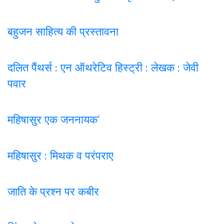
बहुजन साहित्य की प्रस्तावना
दलित पैंथर्स : एन ऑथरेटिव हिस्ट्री : लेखक : जेवी
पवार
महिषासुर एक जननायक’
महिषासुर : मिथक व परंपराए
जाति के प्रश्न पर कबी
र