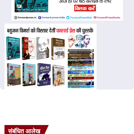
संबंधित आलेख