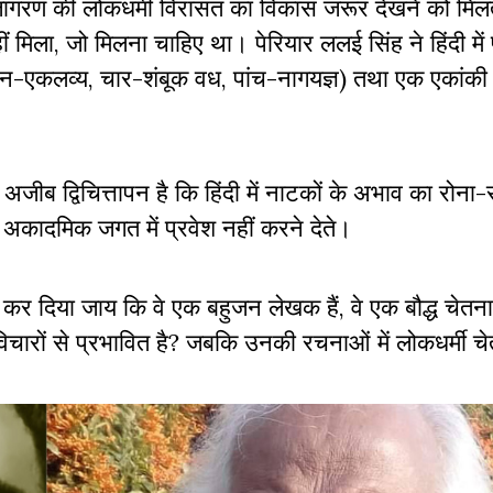
वजागरण की लोकधर्मी विरासत का विकास जरूर देखने को मिलत
हीं मिला, जो मिलना चाहिए था। पेरियार ललई सिंह ने हिंदी में 
ीन-एकलव्य, चार-शंबूक वध, पांच-नागयज्ञ) तथा एक एकांकी 
ीब द्विचित्तापन है कि हिंदी में नाटकों के अभाव का रोना-र
र अकादमिक जगत में प्रवेश नहीं करने देते।
कर दिया जाय कि वे एक बहुजन लेखक हैं, वे एक बौद्ध चेतन
विचारों से प्रभावित है? जबकि उनकी रचनाओं में लोकधर्मी च