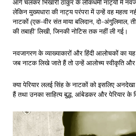
आगे चलकर भिखारी ठाकुर के लोकधर्मी नाट्यों में न
लेकिन मुख्यधारा की नाट्य परंपरा में उन्हें वह महत्व न
नाटकों (एक-वीर संत माया बलिदान, दो-अंगुलिमाल, त
की तबाही’ लिखी, जिनकी नोटिस तक नहीं ली गई।
नवजागरण के व्याख्याकारों और हिंदी आलोचकों का यह अज
जब नाटक लिखे जाते हैं तो उन्हें आलोच्य स्वीकृति औ
क्या पेरियार ललई सिंह के नाटकों को इसलिए अनदेखा 
हैं तथा उनका साहित्य बुद्ध, आंबेडकर और पेरियार के 