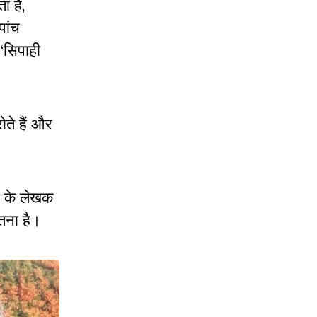
ा है,
पांच
‘सिपाही
ोते हैं और
ा के लेखक
ेतना है।