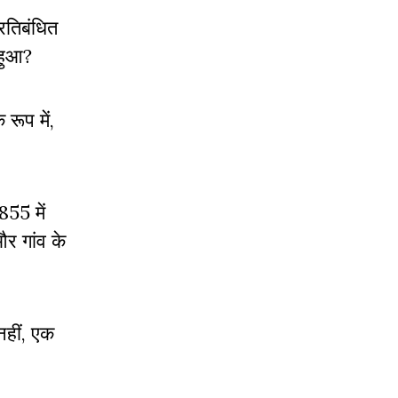
्रतिबंधित
स हुआ?
रूप में,
855 में
र गांव के
 नहीं, एक