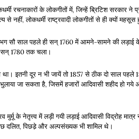
मी रचनाकारों के लोकगीतों में, जिन्हें ब्रिटिश सरकार ने प
से नहीं, लोकधर्मी राष्ट्रवादी लोकगीतों से ही क्यों महसू
भग सौ साल पहले ही सन् 1760 में आमने-सामने की लड़ाई के 
लगभग सन् 1780 तक चला।
था। इतनी दूर न भी जायें तो 1857 से ठीक दो साल पहले 1
लाया जा सकता है, जिसमें हजारों आदिवासी शहीद हो गये औ
 भैरव मुर्मू के नेतृत्त्व में लड़ी गयी लड़ाई आदिवासी विद्रोह मात्र
कुछ दलित, पिछडे़ और अल्पसंख्यक भी शामिल थे।