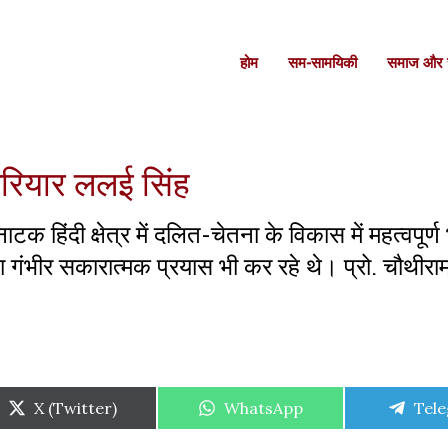
होम
सम-सामयिकी
समाज और स
ेरियार ललई सिंह
 हिंदी क्षेत्र में दलित-चेतना के विकास में महत्वपूर्ण
ा गंभीर सकारात्मक प्रयास भी कर रहे थे। प्रो. चौथीर
Share
Share
Shar
X (Twitter)
WhatsApp
Tel
on
on
on