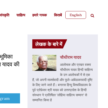
English
ंस्कृति
साहित्‍य
हमारे नायक
किताबें
लेखक के बारे में
 भूमिका
चौथीराम यादव
ाम यादव की
आलोचक और प्रखर वक्ता
चौथीराम यादव हिन्दी साहित्य
के उन आलोचकों में से एक
हैं, जो अपनी मार्क्सवादी और फुले-आंबेडकरवादी दृष्टि
के लिए जाने जाते हैं। बनारस हिन्दू विश्वविद्यालय के
पूर्व प्रोफ़ेसर श्री यादव को उत्तरप्रदेश के हिन्दी
संस्थान ने प्रतिष्ठित 'लोहिया साहित्य सम्मान' से
e
egram
सम्मानित किया है