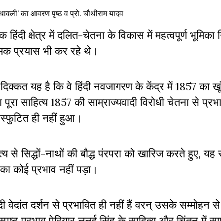
रंथावली’ का आवरण पृष्ठ व प्रो. चौथीराम यादव
दी क्षेत्र में दलित-चेतना के विकास में महत्वपूर्ण भूमिका न
्मक प्रयास भी कर रहे थे।
दिक्कत यह है कि वे हिंदी नवजागरण के केंद्र में 1857 का खू
ा पूरा साहित्य 1857 की साम्राज्यवादी विरोधी चेतना से प्र
्रस्फुटित ही नहीं हुआ।
हित्य से सिद्धों-नाथों की बौद्ध पंरपरा को खारिज करते हुए, यह
तन का कोई प्रभाव नहीं पड़ा।
दी वेदांत दर्शन से प्रभावित ही नहीं हैं वरन् उसके सम्मोहन स
 स्पष्ट प्रभाव पेरियार ललई सिंह के साहित्य और चिंतन में