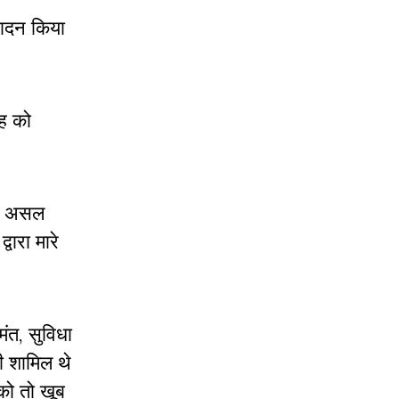
वादन किया
ोह को
भी असल
वारा मारे
मंत, सुविधा
ी शामिल थे
को तो खूब