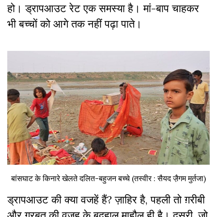
हो। ड्रापआउट रेट एक समस्या है। मां-बाप चाहकर
भी बच्चों को आगे तक नहीं पढ़ा पाते।
बांसघाट के किनारे खेलते दलित-बहुजन बच्चे (तस्वीर : सैयद जै़गम मुर्तजा)
ड्रापआउट की क्या वजहें हैं? ज़ाहिर है, पहली तो ग़रीबी
और ग़ुरबत की वजह के बदहाल माहौल ही है। दूसरी, जो