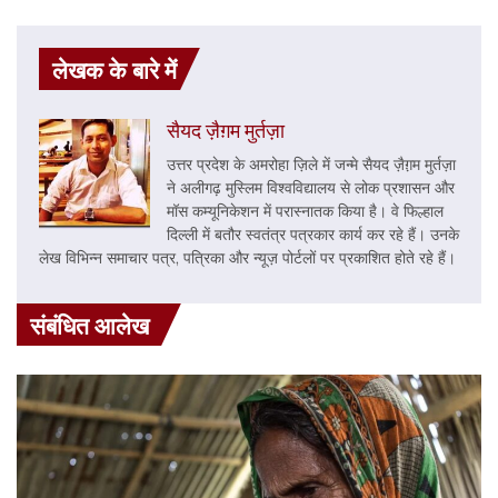
लेखक के बारे में
सैयद ज़ैग़म मुर्तज़ा
उत्तर प्रदेश के अमरोहा ज़िले में जन्मे सैयद ज़ैग़़म मुर्तज़ा
ने अलीगढ़ मुस्लिम विश्वविद्यालय से लोक प्रशासन और
मॉस कम्यूनिकेशन में परास्नातक किया है। वे फिल्हाल
दिल्ली में बतौर स्वतंत्र पत्रकार कार्य कर रहे हैं। उनके
लेख विभिन्न समाचार पत्र, पत्रिका और न्यूज़ पोर्टलों पर प्रकाशित होते रहे हैं।
संबंधित आलेख