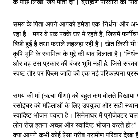
के पीछे लिखा ‘जय माता दी’। ब्राह्मण परिवारों की ‘
समय के पिता अपने आपको हमेशा एक ‘निर्धन’ और अभागा 
रहा है। मगर वे एक पक्के घर में रहते हैं, जिसमें फर्
बिछी हुई है तथा फसलें लहलहा रहीं हैं। खेत किसी भी
कृषि भूमि के स्वामित्व के मुद्दे की याद दिलाता है। ‘नि
और वह उस प्रकार की बंजर भूमि नहीं है, जिसे सरका
स्पष्ट तौर पर फिल्म जाति की एक नई परिकल्पना प्रस
समय की मां (ऋचा मीणा) को बहुत कम बोलते दिखाया ग
रसोईघर को महिलाओं के लिए उपयुक्त और सही स्थान के 
स्वादिष्ट भोजन पकता है। सिनेमाघर में प्रोजेक्टर च
लोग रोज़ इतना अच्छा और स्वादिष्ट भोजन करते हो?” एक
क्या आपने कभी कोई ऐसा गरीब ग्रामीण परिवार देखा है 