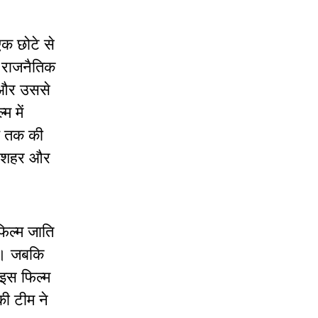
क छोटे से
र राजनैतिक
’ और उससे
म में
ेश तक की
एक शहर और
फिल्म जाति
है। जबकि
 इस फिल्म
की टीम ने