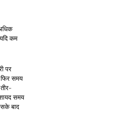
ा अधिक
। यदि कम
री पर
। फिर समय
 तीर-
? शायद समय
इसके बाद