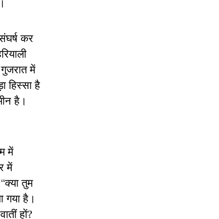
है।
संघर्ष कर
हरियाली
ुजरात में
ा हिस्सा है
मीन है।
 में
 में
“क्या तुम
ा गया है।
वातीं हों?