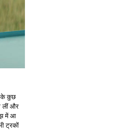
 के कुछ
न लीं और
झ में आ
भी ट्रकों