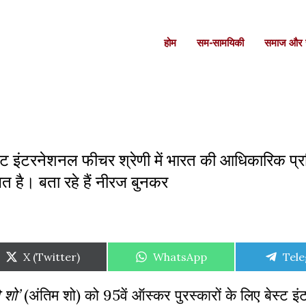
होम
सम-सामयिकी
समाज और स
ेस्ट इंटरनेशनल फीचर श्रेणी में भारत की आधिकारिक प्रव
्थित है। बता रहे हैं नीरज बुनकर
Share
Share
Shar
X (Twitter)
WhatsApp
Tel
on
on
on
ो शो’
(अंतिम शो) को 95वें ऑस्कर पुरस्कारों के लिए बेस्ट 