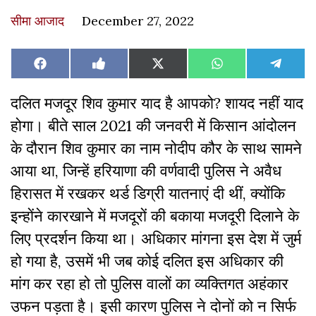
सीमा आजाद
December 27, 2022
Share
Share
Share
Share
Share
Facebook
Like
X
WhatsApp
Teleg
on
on
on
on
on
on
(Twitter)
Facebook
दलित मजदूर शिव कुमार याद है आपको? शायद नहीं याद
होगा। बीते साल 2021 की जनवरी में किसान आंदोलन
के दौरान शिव कुमार का नाम नोदीप कौर के साथ सामने
आया था, जिन्हें हरियाणा की वर्णवादी पुलिस ने अवैध
हिरासत में रखकर थर्ड डिग्री यातनाएं दी थीं, क्योंकि
इन्होंने कारखाने में मजदूरों की बकाया मजदूरी दिलाने के
लिए प्रदर्शन किया था। अधिकार मांगना इस देश में जुर्म
हो गया है, उसमें भी जब कोई दलित इस अधिकार की
मांग कर रहा हो तो पुलिस वालों का व्यक्तिगत अहंकार
उफन पड़ता है। इसी कारण पुलिस ने दोनों को न सिर्फ