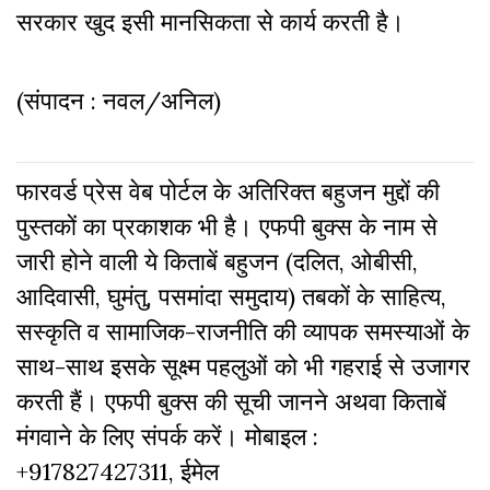
सरकार खुद इसी मानसिकता से कार्य करती है।
(संपादन : नवल/अनिल)
फारवर्ड प्रेस वेब पोर्टल के अतिरिक्‍त बहुजन मुद्दों की
पुस्‍तकों का प्रकाशक भी है। एफपी बुक्‍स के नाम से
जारी होने वाली ये किताबें बहुजन (दलित, ओबीसी,
आदिवासी, घुमंतु, पसमांदा समुदाय) तबकों के साहित्‍य,
सस्‍क‍ृति व सामाजिक-राजनीति की व्‍यापक समस्‍याओं के
साथ-साथ इसके सूक्ष्म पहलुओं को भी गहराई से उजागर
करती हैं। एफपी बुक्‍स की सूची जानने अथवा किताबें
मंगवाने के लिए संपर्क करें। मोबाइल :
+917827427311, ईमेल