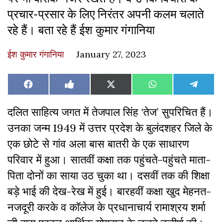
प्रचार-प्रसार के लिए निरंतर अपनी कलम चलाते
रहे हैं। बता रहे हैं ईश कुमार गंगानिया
ईश कुमार गंगानिया
January 27, 2023
Share
Share
Share
Share
Share
Facebook
Like
X
WhatsApp
Teleg
on
on
on
on
on
on
(Twitter)
Facebook
दलित साहित्य जगत में तेजपाल सिंह ‘तेज’ सुपरिचित हैं।
उनका जन्म 1949 में उत्तर प्रदेश के बुलंदशहर जिले के
एक छोटे से गांव अला बास बातरी के एक साधारण
परिवार में हुआ। सातवीं कक्षा तक पहुंचते-पहुंचते माता-
पिता दोनों का साया उठ चुका था। दसवीं तक की शिक्षा
बड़े भाई की देख-रेख में हुई। बारहवीं कक्षा खुद मेहनत-
नजदूरी करके व कॉलेज के प्रधानाचार्य रामाश्रय शर्मा