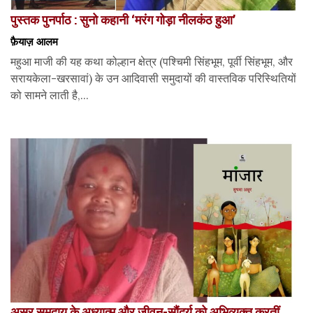
पुस्तक पुनर्पाठ : सुनो कहानी ‘मरंग गोड़ा नीलकंठ हुआ’
फ़ैयाज़ आलम
महुआ माजी की यह कथा कोल्हान क्षेत्र (पश्चिमी सिंहभूम, पूर्वी सिंहभूम, और
सरायकेला-खरसावां) के उन आदिवासी समुदायों की वास्तविक परिस्थितियों
को सामने लाती है,...
असुर समुदाय के अध्यात्म और जीवन-सौंदर्य को अभिव्यक्त करतीं