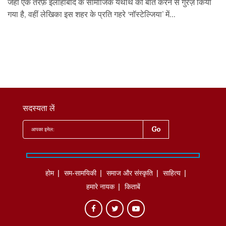
जहां एक तरफ़ इलाहाबाद के सामाजिक यथार्थ की बात करने से गुरेज़ किया
गया है, वहीं लेखिका इस शहर के प्रति गहरे ‘नॉस्टेल्जिया’ में...
सदस्यता लें
होम
सम-सामयिकी
समाज और संस्कृति
साहित्‍य
हमारे नायक
किताबें