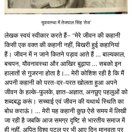
युवावस्था में तेजपाल सिंह ‘तेज’
लेखक स्‍वयं स्‍वीकार करते हैं–
“
मेरे जीवन की कहानी
किसी एक वक्त की कहानी नहीं, बिखरी हुई कहानियां
हैं। जीवन में न जाने कितने पड़ाव आते हैं … बाल्यकाल
,
बचपन
,
यौवनावस्था और आखिर बुढ़ापा … सबको इन
हालातों से गुजरना होता है।… मेरी कोशिश रही है कि मैं
अपनी कहानी को परत-दर-परत खोलता हुआ अपने
जीवन के हल्के-फुलके
,
ज्ञात-अज्ञात
,
अनछुए पहलुओं को
शब्दबद्ध करूं। सच्चाई एवं जीवन की यथार्थ स्थिति का
बोध कराऊं। … मेरी यह कहानी कुछ ऐसे समय में लिखी
जा रही है जबकि आज समग्र दृष्टि से भारतीय समाज में
ही नहीं
,
अपितु विश्व पटल पर भी आए दिन मानवता पर