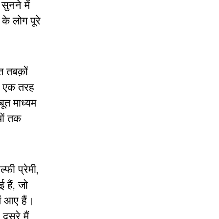
ुनने में
के लोग पूरे
त तबक़ों
ें एक तरह
बूत माध्यम
यों तक
्फी प्रेमी,
 हैं, जो
ें आए हैं।
ूसरे मैं