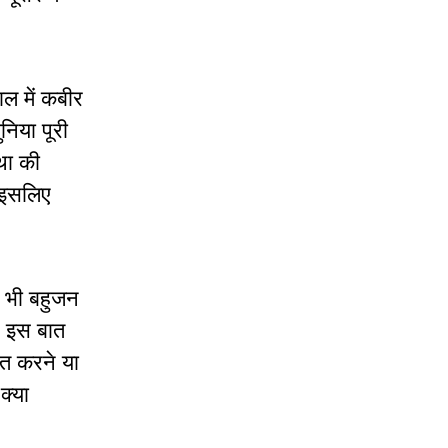
ाल में कबीर
निया पूरी
्था की
ा इसलिए
वह भी बहुजन
र इस बात
ित करने या
क्या