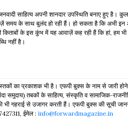
, और जनवादी साहित्य अपनी शानदार उपस्थिति बनाए हुए है। क
़ें समय के साथ बुलंद हो रही हैं। हो सकता है कि अभी इन 
ाबों के इस कुंभ में यह आवाज़ें कह रही हैं कि हां, हम भी
्धि नहीं है।
 पुस्‍तकों का प्रकाशक भी है। एफपी बुक्‍स के नाम से जारी होने
दा समुदाय) तबकों के साहित्‍य, संस्‍क‍ृति व सामाजिक-राजनी
 को भी गहराई से उजागर करती हैं। एफपी बुक्‍स की सूची जा
827427311, ईमेल :
info@forwardmagazine.in