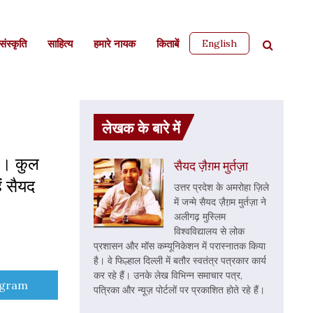
English
ंस्कृति
साहित्‍य
हमारे नायक
किताबें
लेखक के बारे में
है। कुल
सैयद ज़ैग़म मुर्तज़ा
ं सैयद
उत्तर प्रदेश के अमरोहा ज़िले
में जन्मे सैयद ज़ैग़़म मुर्तज़ा ने
अलीगढ़ मुस्लिम
विश्वविद्यालय से लोक
प्रशासन और मॉस कम्यूनिकेशन में परास्नातक किया
है। वे फिल्हाल दिल्ली में बतौर स्वतंत्र पत्रकार कार्य
कर रहे हैं। उनके लेख विभिन्न समाचार पत्र,
e
egram
पत्रिका और न्यूज़ पोर्टलों पर प्रकाशित होते रहे हैं।