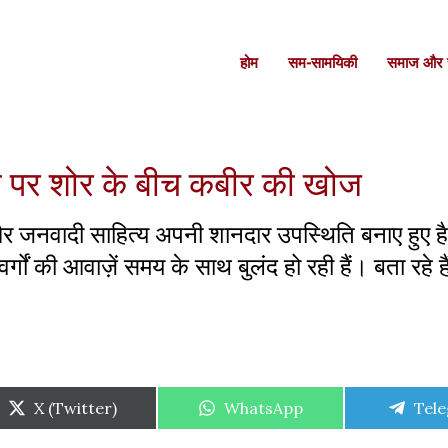
होम
सम-सामयिकी
समाज और स
ाम पर शोर के बीच कबीर की खोज
्श, और जनवादी साहित्य अपनी शानदार उपस्थिति बनाए हुए 
ं की आवाज़ें समय के साथ बुलंद हो रही हैं। बता रहे है
Share
Share
Shar
X (Twitter)
WhatsApp
Tel
on
on
on