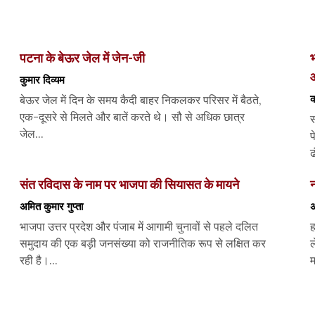
पटना के बेऊर जेल में जेन-जी
भ
कुमार दिव्यम
क
बेऊर जेल में दिन के समय कैदी बाहर निकलकर परिसर में बैठते,
एक-दूसरे से मिलते और बातें करते थे। सौ से अधिक छात्र
स
जेल...
प
ढ
संत रविदास के नाम पर भाजपा की सियासत के मायने
न
अमित कुमार गुप्ता
अ
भाजपा उत्तर प्रदेश और पंजाब में आगामी चुनावों से पहले दलित
ह
समुदाय की एक बड़ी जनसंख्या को राजनीतिक रूप से लक्षित कर
ल
रही है।...
म