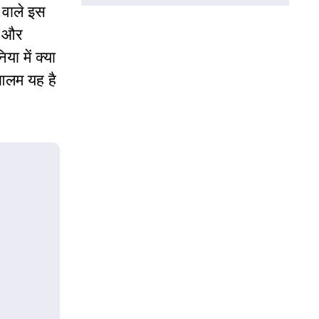
 वाले इस
ं, और
ा में क्या
 आलम यह है