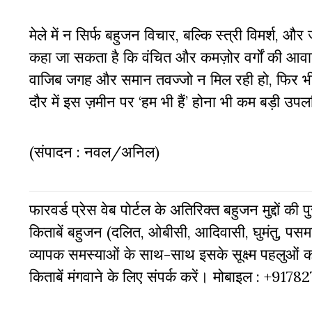
मेले में न सिर्फ बहुजन विचार, बल्कि स्त्री विमर्श
कहा जा सकता है कि वंचित और कमज़ोर वर्गों की आवाज
वाजिब जगह और समान तवज्जो न मिल रही हो, फिर भी कित
दौर में इस ज़मीन पर
‘
हम भी हैं
’
होना भी कम बड़ी उपलब
(संपादन : नवल/अनिल)
फारवर्ड प्रेस वेब पोर्टल के अतिरिक्‍त बहुजन मुद्दों की
किताबें बहुजन (दलित, ओबीसी, आदिवासी, घुमंतु, पसमां
व्‍यापक समस्‍याओं के साथ-साथ इसके सूक्ष्म पहलुओं
किताबें मंगवाने के लिए संपर्क करें। मोबाइल : +917