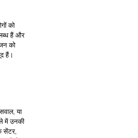
ोगों को
ब्ध हैं और
ोजन को
द हैं।
े सवाल, या
ले में उनकी
 सेंटर,