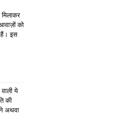
ुल मिलाकर
आवाज़ों को
 हैं। इस
 वाली ये
ति की
नने अथवा