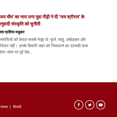
जय भीम’ का नारा लगा युवा पीढ़ी ने दी ‘जय श्रीराम’ के
नुवादी संस्कृति को चुनौती
ता प्रतिभा मधुकर
ामपंथियों को केवल मार्क्स मंजूर थे; फुले, शाहू, आंबेडकर और
ेरियार नहीं। उनके दिमागी जहर को निकालने का प्रभावी काम
ंतर-मंतर पर पूरे देश...
े नायक
किताबें