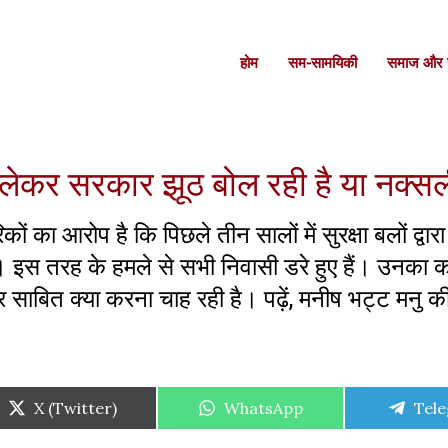
होम
सम-सामयिकी
समाज और स
 लेकर सरकार झूठ बोल रही है या नक्स
कों का आरोप है कि पिछले तीन सालों में सुरक्षा बलों द्वा
ैं। इस तरह के हमले से सभी निवासी डरे हुए हैं। उनका 
साबित क्या करना चाह रही है। पढ़ें, मनीष भट्ट मनु 
Share
Share
Shar
X (Twitter)
WhatsApp
Tel
on
on
on