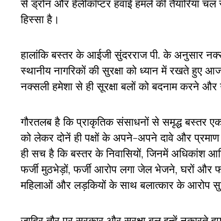
से ड्रोन और हेलीकॉप्टर हवाई हमले की तैयारियां चल
हिस्सा है।
हालांकि बस्तर के आईजी सुंदरराज पी. के अनुसार नक्सल
स्थानीय नागरिकों की सुरक्षा को ध्यान में रखते हुए
नक्सली हमेशा से ही सूरक्षा बलों को बदनाम करने औ
गौरतलब है कि प्राकृतिक संसाधनों से समृद्ध बस्तर ए
को लेकर दोनें ही पक्षों के अपने-अपने दावे और प्रमाण
ही सच है कि बस्तर के निवासियों, जिनमें अधिकांश आदिव
फर्जी मुठभेड़ों, फर्जी आरोप लगा जेल भेजने, घरों औ
महिलाओं और लड़कियों के साथ बलात्कार के आरोप सुरक
जाहिर तौर पर सरकार और सुरक्षा बल इन्हें नकारते हुए 