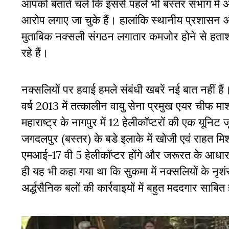
आपको बताते चलें कि इससे पहले भी बस्तर संभाग मे
आरोप लगाए जा चुके हैं। हालांकि स्थानीय प्रशासन और 
मुताबिक नक्सली संगठन लगातार कमजोर होने से हताशा 
रहे हैं।
नक्सलियों पर हवाई हमले संबंधी खबरें नई बात नहीं
वर्ष 2013 में तत्कालीन वायु सेना प्रमुख एयर चीफ मा
महाराष्ट्र के नागपुर में 12 हेलीकॉप्टरों की एक यूनि
जगदलपुर (बस्तर) के बडे इलाके में खोजी एवं राहत म
एमआई-17 वी 5 हेलीकॉप्टर होंगे और जरूरत के आधार 
ही यह भी कहा गया था कि सुकमा में नक्सलियों के नृशंस
अर्द्धसैनिक बलों की कार्रवाइयों में बहुत मददगार साबि