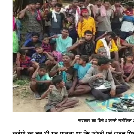
सरकार का विरोध करते सशंकित
कईयों का तब भी यह मानना था कि खोजी एवं राहत मिश