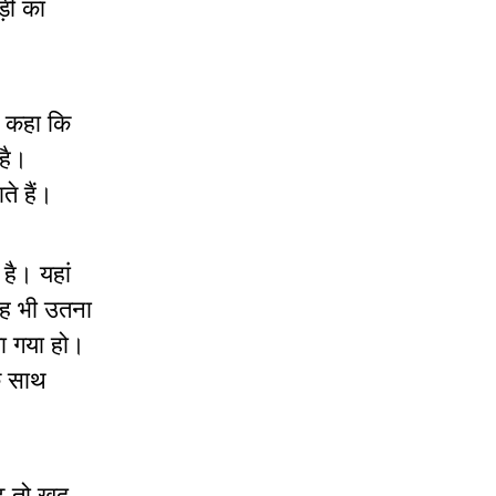
ड़ी का
ने कहा कि
 है।
े हैं।
है। यहां
 यह भी उतना
या गया हो।
के साथ
ि तो खुद