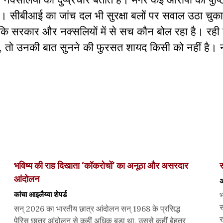
ं। सीबीआई का जांच दल भी सुरक्षा बलों पर सवाल उठा चुका ह
 कि सरकार और नक्सलियों में से सच कौन बोल रहा है। रही
ं की, तो उनकी बात सुनने की फुरसत शायद किसी को नहीं है
भविष्य की राह दिखाता ‘कॉकरोचों’ का अनूठा और असरदार
स
आंदोलन
अ
कांचा आइलैय्या शेपर्ड
भ
स
सन् 2026 का भारतीय छात्र आंदोलन सन् 1968 के प्रसिद्ध
र
पेरिस छात्र आंदोलन से कहीं अधिक बड़ा था, उससे कहीं बेहतर