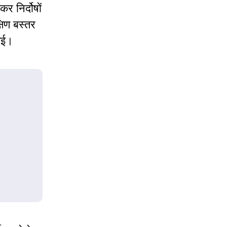
र निर्दोषों
षिण बस्तर
ी गई।