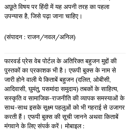
अछूते विषय पर हिंदी में यह अपनी तरह का पहला
उपन्यास है, जिसे पढ़ा जाना चाहिए।
(संपादन : राजन/नवल/अनिल)
फारवर्ड प्रेस वेब पोर्टल के अतिरिक्‍त बहुजन मुद्दों की
पुस्‍तकों का प्रकाशक भी है। एफपी बुक्‍स के नाम से
जारी होने वाली ये किताबें बहुजन (दलित, ओबीसी,
आदिवासी, घुमंतु, पसमांदा समुदाय) तबकों के साहित्‍य,
सस्‍क‍ृति व सामाजिक-राजनीति की व्‍यापक समस्‍याओं के
साथ-साथ इसके सूक्ष्म पहलुओं को भी गहराई से उजागर
करती हैं। एफपी बुक्‍स की सूची जानने अथवा किताबें
मंगवाने के लिए संपर्क करें। मोबाइल :