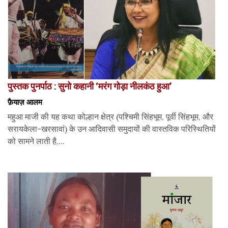
पुस्तक पुनर्पाठ : सुनो कहानी ‘मरंग गोड़ा नीलकंठ हुआ’
फ़ैयाज़ आलम
महुआ माजी की यह कथा कोल्हान क्षेत्र (पश्चिमी सिंहभूम, पूर्वी सिंहभूम, और
सरायकेला-खरसावां) के उन आदिवासी समुदायों की वास्तविक परिस्थितियों
को सामने लाती है,...