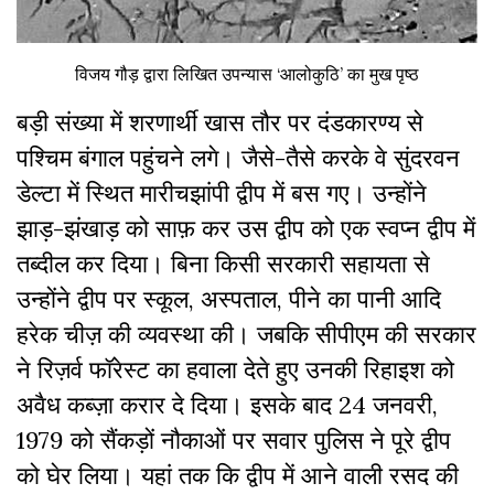
विजय गौड़ द्वारा लिखित उपन्यास ‘आलोकुठि’ का मुख पृष्ठ
बड़ी संख्या में शरणार्थी खास तौर पर दंडकारण्य से
पश्चिम बंगाल पहुंचने लगे
।
जैसे-तैसे करके वे सुंदरवन
डेल्टा में स्थित मारीचझांपी द्वीप में बस गए
।
उन्होंने
झाड़-झंखाड़ को साफ़ कर उस द्वीप को एक स्वप्न द्वीप में
तब्दील कर दिया
।
बिना किसी सरकारी सहायता से
उन्होंने द्वीप पर स्कूल, अस्पताल, पीने का पानी आदि
हरेक चीज़ की व्यवस्था की
।
जबकि सीपीएम की सरकार
ने रिज़र्व फॉरेस्ट का हवाला देते हुए उनकी रिहाइश को
अवैध कब्ज़ा करार दे दिया
।
इसके बाद 24 जनवरी,
1979 को सैंकड़ों नौकाओं पर सवार पुलिस ने पूरे द्वीप
को घेर लिया
।
यहां तक कि द्वीप में आने वाली रसद की