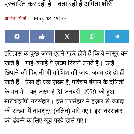
प्रचारित कर रही है। बता रही हैं अमिता शीरीं
अमिता शीरीं
May 13, 2023
Share
Share
Share
Share
Share
Facebook
Like
X
WhatsApp
Teleg
on
on
on
on
on
on
(Twitter)
Facebook
इतिहास के कुछ ज़ख्म इतने गहरे होते हैं कि वे नासूर बन
जाते हैं।
गाहे-बगाहे वे ज़ख्म रिसने लगते हैं। उन्हें
छिपाने की कितनी भी कोशिश की जाय, ज़ख्म हरे हो ही
जाते हैं। ऐसा ही एक ज़ख्म है, पश्चिम बंगाल के दलितों
के मन में। यह जख्म है 31 जनवरी, 1979 को हुआ
मारीचझांपी नरसंहार
।
इस नरसंहार में हज़ार से ज्यादा
की संख्या में नामशूद्र (दलित) मारे गए। इस नरसंहार
को ढंकने के लिए खूब परदे डाले गए
।