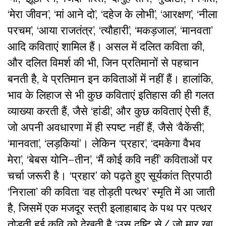
‘मेरा जीवन’, ‘मां आने दो’, ‘दहेज के लोभी’, ‘आरक्षण’, ‘नीला
परचम’, ‘आया राजतंत्र’, ‘त्यौहारी’, ‘मकड़जाल’, ‘मानवता’
आदि कविताएं शामिल हैं। असल में दलित कविता की,
और दलित विमर्श की भी, जिन प्रतिमानों से पहचान
बनती है, वे प्रतिमान इन कविताओं में नहीं हैं। हालांकि,
भाव के लिहाज से भी कुछ कविताएं इतिहास की ही गलत
व्याख्या करती हैं, जैसे ‘हांडी’, और कुछ कविताएं ऐसी हैं,
जो अपनी अवधारणा में ही स्पष्ट नहीं हैं, जैसे ‘वैकेंसी’,
‘मानवता’, ‘लड़कियां’। लेकिन ‘प्रहार’, ‘दमकेगा वैभव
मेरा’, ‘बेबस योनि–तीन’, ‘मैं कोई कवि नहीं’ कविताओं पर
चर्चा जरूरी है। ‘प्रहार’ को पढ़ते हुए सूर्यकांत त्रिपाठी
‘निराला’ की कविता ‘वह तोड़ती पत्थर’ स्मृति में आ जाती
है, जिसमें एक मजदूर स्त्री इलाहाबाद के पथ पर पत्थर
तोड़ती हुई कवि को देखती है ‘उस दृष्टि से/ जो मार खा