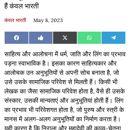
हैं कंवल भारती
कंवल भारती
May 8, 2023
Share
Share
Share
Share
Share
Facebook
Like
X
WhatsApp
Teleg
on
on
on
on
on
on
(Twitter)
Facebook
साहित्य और आलोचना में धर्म, जाति और लिंग का प्रभाव
पड़ना स्वाभाविक है। इसका कारण साहित्यकार और
आलोचक उन अनुभूतियों से अपनी सोच बनाता है, जो
उसे उसके सामाजिक परिवेश से मिलती हैं। किसी भी
लेखक का जैसा सामाजिक परिवेश होता है, वैसे ही उसके
संस्कार, उसकी मान्यताएं और अनुभूतियां होती हैं। लिंग
का प्रभाव भी परिवेशगत होता है, जो पुरुष और स्त्री के
मानस में अलग-अलग अनुभूतियों का निर्माण करता है।
यही कारण है कि निराला और महादेवी की काव्य-चेतना