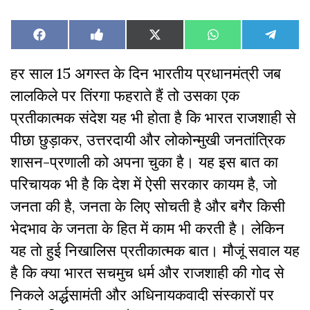
Share
Share
Share
Share
Share
Facebook
Like
X
WhatsApp
Teleg
on
on
on
on
on
on
(Twitter)
Facebook
हर साल 15 अगस्त के दिन भारतीय प्रधानमंत्री जब
लालकिले पर तिंरगा फहराते हैं तो उसका एक
प्रतीकात्मक संदेश यह भी होता है कि भारत राजशाही से
पीछा छुड़ाकर, उत्तरदायी और लोकोन्मुखी जनतांत्रिक
शासन-प्रणाली को अपना चुका है। यह इस बात का
परिचायक भी है कि देश में ऐसी सरकार कायम है, जो
जनता की है, जनता के लिए सोचती है और बगैर किसी
भेदभाव के जनता के हित में काम भी करती है। लेकिन
यह तो हुई निखालिस प्रतीकात्मक बात। मौजूं सवाल यह
है कि क्या भारत सचमुच धर्म और राजशाही की गोद से
निकले अर्द्धसामंती और अधिनायकवादी संस्कारों पर