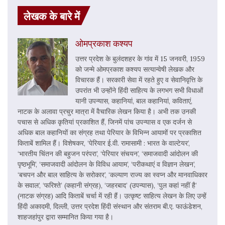
लेखक के बारे में
ओमप्रकाश कश्यप
उत्तर प्रदेश के बुलंदशहर के गांव में 15 जनवरी, 1959
को जन्मे ओमप्रकाश कश्यप सत्यान्वेषी लेखक और
विचारक हैं। सरकारी सेवा में रहते हुए व सेवानिवृत्ति के
उपरांत भी उन्होंने हिंदी साहित्य के लगभग सभी विधाओं
यानी उपन्यास, कहानियां, बाल कहानियां, कविताएं,
नाटक के अलावा प्रचुर मात्रा में वैचारिक लेखन किया है। अभी तक उनकी
पचास से अधिक कृतियां प्रकाशित हैं, जिनमें पांच उपन्यास व एक दर्जन से
अधिक बाल कहानियों का संग्रह तथा पेरियार के विभिन्न आयामों पर प्रकाशित
किताबें शामिल हैं। विशेषकर, ‘पेरियार ई.वी. रामासामी : भारत के वाल्टेयर’,
‘भारतीय चिंतन की बहुजन परंपरा’, ‘पेरियार संचयन’, ‘समाजवादी आंदोलन की
पृष्ठभूमि’, ‘समाजवादी आंदोलन के विविध आयाम’, ‘परीकथाएं व विज्ञान लेखन’,
‘बचपन और बाल साहित्य के सरोकार’, ‘कल्याण राज्य का स्वप्न और मानवाधिकार
के सवाल’, ‘फरिश्ते’ (कहानी संग्रह), ‘जहरबाद’ (उपन्यास), ‘पुल कहां नहीं है’
(नाटक संग्रह) आदि किताबें चर्चा में रही हैं। उत्कृष्ट साहित्य लेखन के लिए उन्हें
हिंदी अकादमी, दिल्ली, उत्तर प्रदेश हिंदी संस्थान और संतराम बी.ए. फाऊंडेशन,
शाहजहांपुर द्वारा सम्मानित किया गया है।