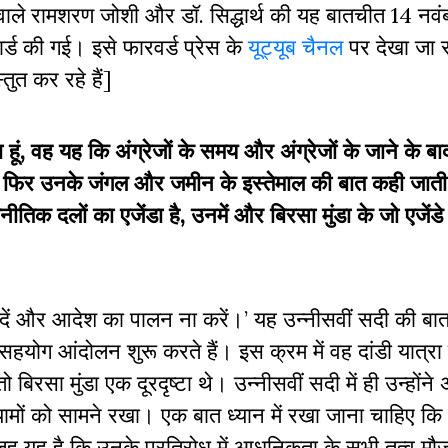
वाले रामशरण जोशी और डॉ. सिद्धार्थ की यह बातचीत 14 नव
कार्ड की गई। इसे फारवर्ड प्रेस के
यूट्यूब चैनल
पर देखा जा 
तुत कर रहे हैं]
ं, वह यह कि अंग्रेजों के समय और अंग्रेजों के जाने के बा
ा फिर उनके जंगल और जमीन के इस्तेमाल की बात कही जाती र
तिक दलों का एजेंडा है, उनमें और बिरसा मुंडा के जो एजेंडे थ
 दें और आदेश का पालन ना करें।’ यह उन्नीसवीं सदी की बा
र असहयोग आंदोलन शुरू करते हैं। इस क्रम में वह दांडी यात्रा
रसा मुंडा एक दूरदृष्टा थे। उन्नीसवीं सदी में ही उन्होंने
 आयामों को सामने रखा। एक बात ध्यान में रखा जाना चाहिए 
वजह यह है कि उनके प्रतिरोध में आधुनिकता के सभी तत्व मौज