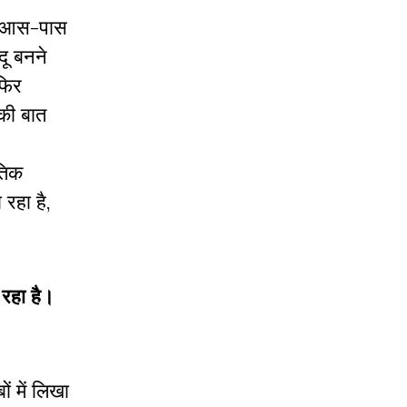
के आस-पास
दू बनने
फिर
 की बात
तिक
रहा है,
 रहा है।
ं में लिखा