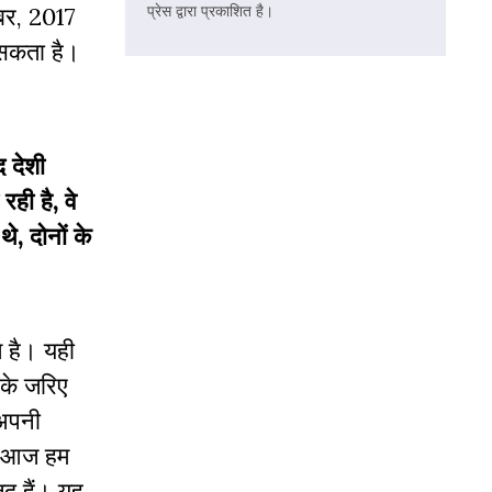
ंबर, 2017
प्रेस द्वारा प्रकाशित है।
सकता है।
द देशी
ही है, वे
े, दोनों के
त है। यही
 के जरिए
 अपनी
कि आज हम
ूद हैं। यह