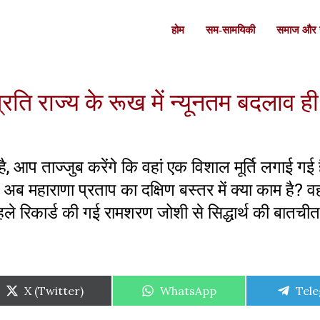
होम
सम-सामयिकी
समाज और स
ति राज्य के रूख में न्यूनतम बदलाव ही
 है, आप ताज्जुब करेंगे कि वहां एक विशाल मूर्ति लगाई ग
 अब महाराणा प्रताप का दक्षिण बस्तर में क्या काम है? व
ष पहले रिकार्ड की गई रामशरण जोशी से सिद्धार्थ की बातचीत
Share
Share
Shar
X (Twitter)
WhatsApp
Tel
on
on
on