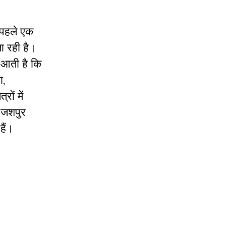
 पहले एक
ा रही है।
 आती है कि
ा,
ों में
े जशपुर
 हैं।