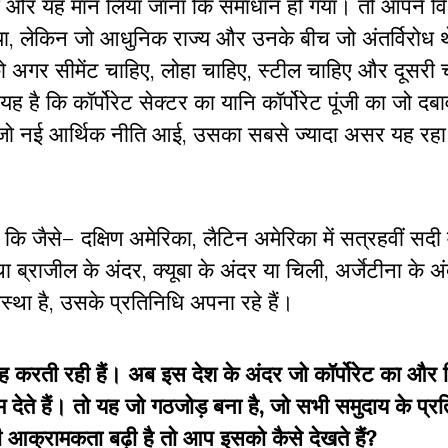
ा और यह मान लिया जाना कि समाधान हो गया। तो आपने व
ा, लेकिन जो आधुनिक राज्य और उनके बीच जो अंतर्विरोध थे
गर सीमेंट चाहिए, लोहा चाहिए, स्टील चाहिए और दूसरी ची
यह है कि कॉर्पोरेट सेक्टर का यानि कॉर्पोरेट पूंजी का जो दबा
द जो नई आर्थिक नीति आई, उसका सबसे ज्यादा असर यह रहा 
 कि जैसे– दक्षिण अमेरिका, लैटिन अमेरिका में सत्रहवीं सदी मे
था ब्राजील के अंदर, क्यूबा के अंदर या चिली, अर्जेटीना के अ
वस्था है, उसके प्रतिनिधि अपना रहे हैं।
 करती रही हैं। अब इस देश के अंदर जो कॉर्पोरेट का और हि
देते हैं। तो यह जो गठजोड़ बना है, जो सभी समुदाय के प्रत
ी आक्रामकता बढ़ी है तो आप इसको कैसे देखते हैं?