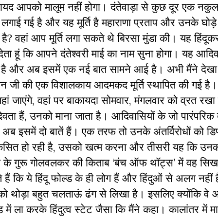
ायद आपको मालूम नहीं होगा। दंतेवाड़ा से कुछ दूर एक नकुल
्ति लगाई गई है और यह मूर्ति है महाराणा प्रताप और उनके घोड़
 है? वहां आप मूर्ति लगा सकते थे बिरसा मुंडा की। यह हिंदू
ा हूं कि आपने दंतेश्वरी माई का नाम सुना होगा। यह आदिव
ज भी है और अब इसमें एक नई बात सामने आई है। अभी मैंने देख
हनुमान जी की एक विशालकाय आदमकद मूर्ति स्थापित की गई है। य
हां जाएंगे, वहां पर बाकायदा सोमवार, मंगलवार को व्रत रखा
देवता हैं, उनको माना जाता है। आदिवासियों के जो पारंपरिक 
अब इसमें दो बातें हैं। एक तरफ तो उनके अंतर्विरोधों को डि
 विकसित हो रही है, उसको खत्म करना और तीसरी यह कि उन
ंघ के गुरू गोलवलकर की किताब ‘बंच ऑफ थॉट्स’ में वह सिख
ैं कि ये हिंदू फोल्ड के ही लोग हैं और हिंदुओं से अलग नहीं 
ो थोड़ा बहुत चलताऊं ढंग से लिखा है। इसलिए क्योंकि वे 
ल्ड में ला करके हिंदुत्व स्टेट जैसा कि मैंने कहा। कालांतर में