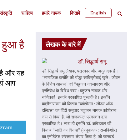
English
ंस्कृति
साहित्‍य
हमारे नायक
किताबें
 हुआ है
लेखक के बारे में
डॉ. सिद्धार्थ रामू
ई है और यह
डॉ. सिद्धार्थ रामू लेखक, पत्रकार और अनुवादक हैं।
“सामाजिक क्रांति की योद्धा सावित्रीबाई फुले : जीवन
हां आप
के विविध आयाम” एवं “बहुजन नवजागरण और
प्रतिरोध के विविध स्वर : बहुजन नायक और
नायिकाएं” इनकी प्रकाशित पुस्तकें है। इन्होंने
बद्रीनारायण की किताब “कांशीराम : लीडर ऑफ
दलित्स” का हिंदी अनुवाद 'बहुजन नायक कांशीराम'
नाम से किया है, जो राजकमल प्रकाशन द्वारा
प्रकाशित है। साथ ही इन्होंने डॉ. आंबेडकर की
e
egram
किताब “जाति का विनाश” (अनुवादक : राजकिशोर)
का एनोटेटेड संस्करण तैयार किया है, जो फारवर्ड