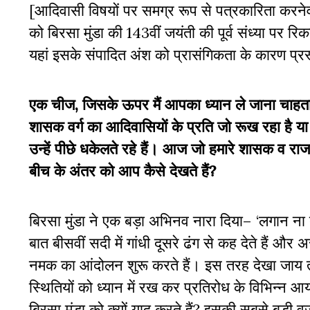
[आदिवासी विषयों पर समग्र रूप से पत्रकारिता करने
को बिरसा मुंडा की 143वीं जयंती की पूर्व संध्या पर रि
यहां इसके संपादित अंश को प्रासंगिकता के कारण प्रस्
एक चीज, जिसके ऊपर मैं आपका ध्यान ले जाना चाहता हू
शासक वर्ग का आदिवासियों के प्रति जो रूख रहा है य
उन्हें पीछे धकेलते रहे हैं। आज जो हमारे शासक व राजनी
बीच के अंतर को आप कैसे देखते हैं?
बिरसा मुंडा ने एक बड़ा अभिनव नारा दिया– ‘लगान ना
बात बीसवीं सदी में गांधी दूसरे ढंग से कह देते हैं औ
नमक का आंदोलन शुरू करते हैं। इस तरह देखा जाय तो बि
स्थितियों को ध्यान में रख कर प्रतिरोध के विभिन्न
बिरसा मुंडा को क्यों याद करते हैं? इसकी सबसे बड़ी 