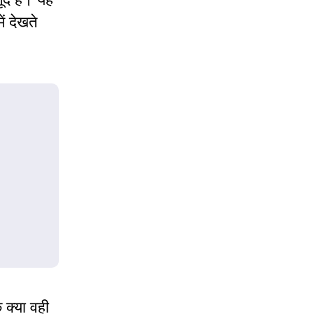
ं देखते
 क्या वही