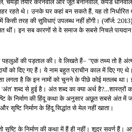
ले, चमड़ा तैयार करनेवाले और जूते बनानेवाले, कपडे धोनेवा
हर रहते थे। उनके घर कहां बन सकते हैं, यह तो निर्धारित 
में किसी तरह की सुविधाएं उपलब्ध नहीं होंगी। (जॉर्ज: 201
रचलित थीं। इन सब कारणों से वे समाज के सबसे निचले पायदा
लुओं की पड़ताल की। वे लिखते हैं– “एक तथ्य तो है अंत्य
समुदायों को दिए गए हैं। ये नाम बहुत प्राचीन काल में दिए गए 
 ऐसा लगता है कि इन नामों को चुनने के पीछे कोई मतलब था। 
्ति ‘अंत’ शब्द से हुई है। अंत शब्द का क्या अर्थ है?…शास्त्रों क
्टि के निर्माण की हिंदू कथा के अनुसार अछूत सबसे अंत में जन
र सृष्टि निर्माण के हिंदू सिद्धांत से मेल नहीं खाता।
 सृष्टि के निर्माण की कथा में हैं ही नहीं। शूद्र सवर्ण हैं। 