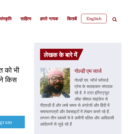
English
ंस्कृति
साहित्‍य
हमारे नायक
किताबें
लेखक के बारे में
ति को भी
गोल्डी एम जार्ज
 ने किस
गोल्डी एम. जॉर्ज फॉरवर्ड
प्रेस के सलाहकार संपादक
रहे है. वे टाटा इंस्टिट्यूट
ऑफ़ सोशल साइंसेज से
पीएचडी हैं और लम्बे समय से अंग्रेजी और हिंदी में
समाचारपत्रों और वेबसाइटों में लेखन करते रहे हैं.
लगभग तीन दशकों से वे ज़मीनी दलित और आदिवासी
e
egram
आंदोलनों से जुड़े रहे हैं