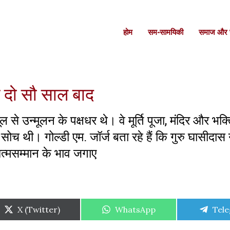
होम
सम-सामयिकी
समाज और स
े दो सौ साल बाद
े उन्मूलन के पक्षधर थे। वे मूर्ति पूजा, मंदिर और भक्
ोच थी। गोल्डी एम. जॉर्ज बता रहे हैं कि गुरु घासीदास
त्मसम्मान के भाव जगाए
Share
Share
Shar
X (Twitter)
WhatsApp
Tel
on
on
on