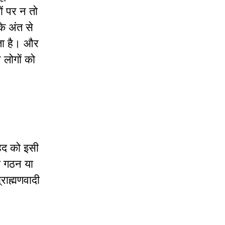
तों पर न तो
के अंत से
ताता है। और
 लोगों को
जहद को इसी
ा गठन या
्राह्मणवादी