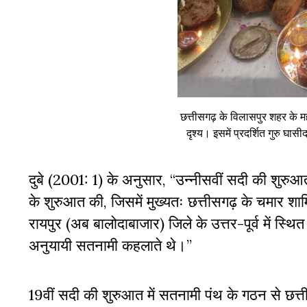
छत्तीसगढ़ के विलासपुर शहर के महं
दृश्य। इसमें प्रदर्शित गुरु घास
दुबे (2001: 1) के अनुसार, “उन्नीसवीं सदी की शुर
के शुरुआत की, जिसमें मुख्यतः छत्तीसगढ़ के चमार शाम
रायपुर (अब बालोदाबाजार) जिले के उत्तर-पूर्व में स
अनुयायी सतनामी कहलाते थे।”
19वीं सदी की शुरुआत में सतनामी पंथ के गठन से छत्