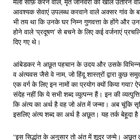
मैला साफ़ करने वाले, मृत जानवरों की खाल उतारने वा
आवश्यक सेवाएं उपलब्ध करवाने वाले अक्सर गांव के बा
भी तय था कि उनके घर निम्न गुणवत्ता के होंगे और उन
होने वाले ‘प्रदूषण’ से बचने के लिए कई वर्जनाएं प्
दिए गए थे।
आंबेडकर ने अछूत पहचान के उदय और उसके विभिन्न पह
व अंत्यवस जैसे वे नाम, जो हिंदू शास्त्रों द्वारा कुछ 
एक वर्ग के लिए इन नामों का प्रयोग क्यों किया गया?
संदेह नहीं कि ये सभी शब्द व्युत्पन्न हैं। इन की व्यत्पुत
कि अंत्य का अर्थ है वह जो अंत में जन्मा। अब चूंकि सृष
इसलिए अंत्य शब्द का अर्थ है अछूत। यह तर्क बेहूदा है औ
“इस सिद्धांत के अनुसार तो अंत में शूद्र जन्मे। अछूत तो