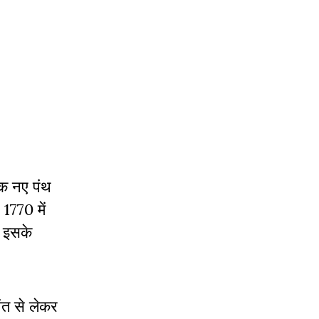
एक नए पंथ
1770 में
र इसके
ंत से लेकर