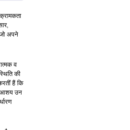
आक्रामकता
सार,
 जो अपने
रात्मक व
्थिति की
तीं हैं कि
से आशय उन
्धारण