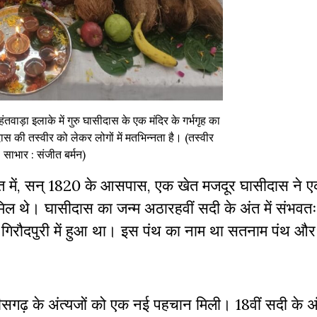
तवाड़ा इलाके में गुरु घासीदास के एक मंदिर के गर्भगृह का
ीदास की तस्वीर को लेकर लोगों में मतभिन्नता है। (तस्वीर
साभार : संजीत बर्मन)
ुआत में, सन् 1820 के आसपास, एक खेत मजदूर घासीदास ने 
िल थे। घासीदास का जन्म अठारहवीं सदी के अंत में संभवतः 
्थित गिरौदपुरी में हुआ था। इस पंथ का नाम था सतनाम पंथ औ
तीसगढ़ के अंत्यजों को एक नई पहचान मिली। 18वीं सदी के अ