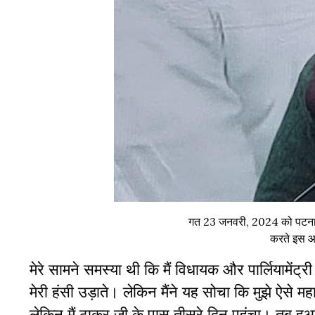
गत 23 जनवरी, 2024 को पटना मे
करते इस आल
मेरे सामने समस्या थी कि मैं विधायक और पार्लियामेंट्
मेरी हंसी उड़ाते। लेकिन मैंने यह सोचा कि मुझे ऐसे 
लेकिन मैं ठाकुर जी के पास तीसरे दिन पहुंचा। तब हु