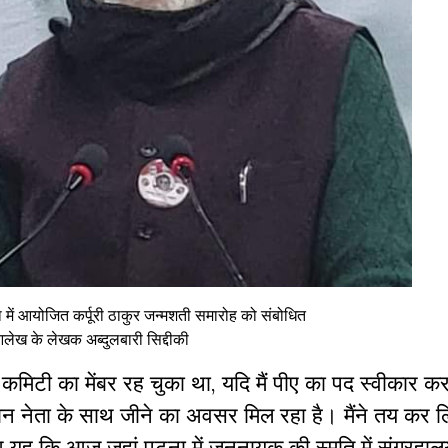
ं आयोजित कर्पूरी ठाकुर जन्मशती समारोह को संबोधित
ेख के लेखक अब्दुलबारी सिद्दीकी
री कमिटी का मेंबर रह चुका था, यदि मैं पीए का पद स्वीकार क
महान नेता के साथ जीने का अवसर मिल रहा है। मैंने तय कर ल
आ यह कि आज जहां पटना में जननायक की स्मृति में संग्रहाल