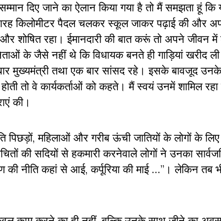
ान दिए जाने का ऐलान किया गया है तो मैं समझता हूं कि
हुए, बारह किलोमीटर पैदल चलकर स्कूल जाकर पढ़ाई की और अप
त और शोषित रहा। ईमानदारी की बात करूं तो अपने जीवन में
ाओं के जैसे नहीं थे कि विधायक बनते ही गाड़ियां खरीद ल
बार मुख्यमंत्री तथा एक बार सांसद रहे। इसके बावजूद उनक
ो वे कार्यकर्ताओं को कहते। मैं स्वयं उनमें शामिल रहा ह
्राएं की।
ि पिछड़ों, महिलाओं और गरीब ऊंची जातियों के लोगों के लि
ंचितों की सदियों से हकमारी करनेवाले लोगों ने उनका सार्व
 की नीति कहां से आई, कर्पूरिया की माई …”। लेकिन तब भी 
थ केवल काम करने का ही नहीं, बल्कि उनके साथ जीने का अव