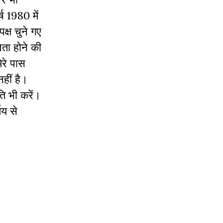
ष 1980 में
क्ष चुने गए
ेता होने की
ेरे पास
हीं है।
ि भी करें।
णय से