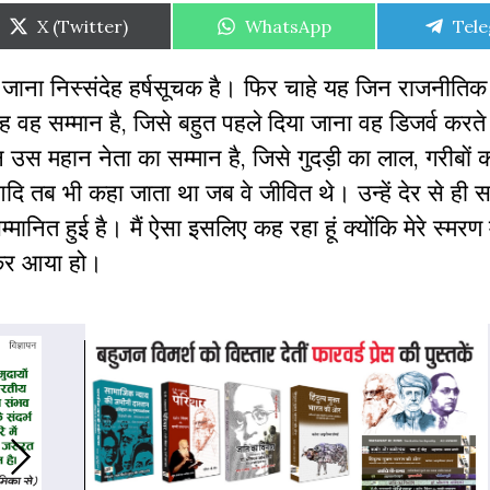
Share
Share
Shar
X (Twitter)
WhatsApp
Tel
on
on
on
 जाना निस्संदेह हर्षसूचक है। फिर चाहे यह जिन राजनीतिक 
 वह सम्मान है, जिसे बहुत पहले दिया जाना वह डिजर्व करते
स महान नेता का सम्मान है, जिसे गुदड़ी का लाल, गरीबाें क
 तब भी कहा जाता था जब वे जीवित थे। उन्हें देर से ही स
मानित हुई है। मैं ऐसा इसलिए कह रहा हूं क्योंकि मेरे स्मरण 
कलकर आया हो।