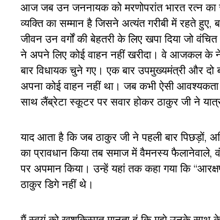
आज जब उन जननायक को मरणोपरांत भारत रत्न का सम्म
व्यक्ति का सम्मान है जिसने अत्यंत गरीबी में रहते 
जीवन उन वर्गों की बेहतरी के लिए खपा दिया जो वंचि
ने अपने लिए कोई वाहन नहीं खरीदा। वे आजकल के नेत
बार विधायक चुने गए। एक बार उपमुख्यमंत्री और दो 
अपना कोई वाहन नहीं था। जब कभी ऐसी आवश्यकता होती त
साथ लैंब्रेटा स्कूटर पर सवार होकर ठाकुर जी ने यात
याद आता है कि जब ठाकुर जी ने पहली बार पिछड़ों, अत
का प्रावधान किया तब समाज में वैमनस्य फैलानेवाले, व
पर अपमान किया। उन्हें यहां तक कहा गया कि “आरक्षण
ठाकुर डिगे नहीं थे।
मैं स्वयं को खुशकिस्मत मानता हूं कि मुझे उनके सा