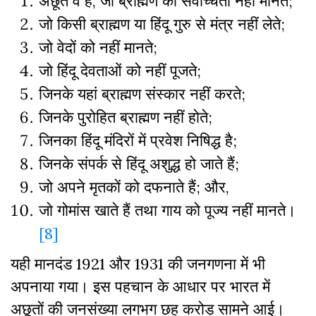
अछूत वे हैं, जो ब्राह्मण की सर्वोच्चता नहीं मानते;
जो किसी ब्राह्मण या हिंदू गुरु से मंत्र नहीं लेते;
जो वेदों को नहीं मानते;
जो हिंदू देवताओं को नहीं पूजते;
जिनके यहां ब्राह्मण संस्कार नहीं करते;
जिनके पुरोहित ब्राह्मण नहीं होते;
जिनका हिंदू मंदिरों में प्रवेश निषिद्ध है;
जिनके संपर्क से हिंदू अशुद्ध हो जाते हैं;
जो अपने मृतकों को दफनाते हैं; और,
जो गोमांस खाते हैं तथा गाय को पूज्य नहीं मानते।
[8]
यही मानदंड 1921 और 1931 की जनगणना में भी
अपनाया गया। इस पहचान के आधार पर भारत में
अछूतों की जनसंख्या लगभग छह करोड़ सामने आई।