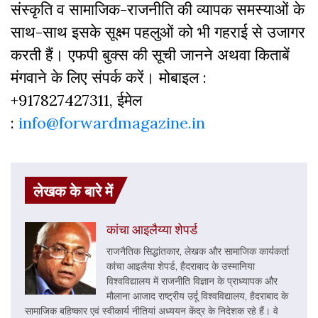
संस्‍क‍ृति व सामाजिक-राजनीति की व्‍यापक समस्‍याओं के
साथ-साथ इसके सूक्ष्म पहलुओं को भी गहराई से उजागर
करती हैं। एफपी बुक्‍स की सूची जानने अथवा किताबें
मंगवाने के लिए संपर्क करें। मोबाइल :
+917827427311, ईमेल
:
info@forwardmagazine.in
लेखक के बारे में
कांचा आइलैय्या शेपर्ड
राजनैतिक सिद्धांतकार, लेखक और सामाजिक कार्यकर्ता
कांचा आइलैया शेपर्ड, हैदराबाद के उस्मानिया
विश्वविद्यालय में राजनीति विज्ञान के प्राध्यापक और
मौलाना आजाद राष्ट्रीय उर्दू विश्वविद्यालय, हैदराबाद के
सामाजिक बहिष्कार एवं स्वीकार्य नीतियां अध्ययन केंद्र के निदेशक रहे हैं। वे