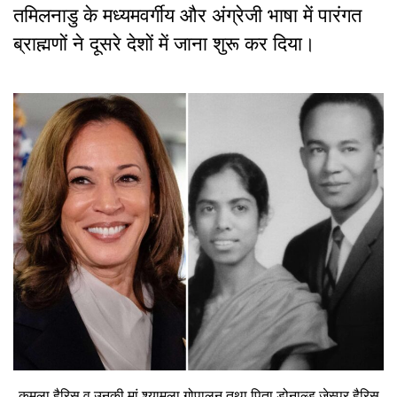
तमिलनाडु के मध्यमवर्गीय और अंग्रेजी भाषा में पारंगत
ब्राह्मणों ने दूसरे देशों में जाना शुरू कर दिया।
कमला हैरिस व उनकी मां श्यामला गोपालन तथा पिता डोनाल्ड जेस्पर हैरिस