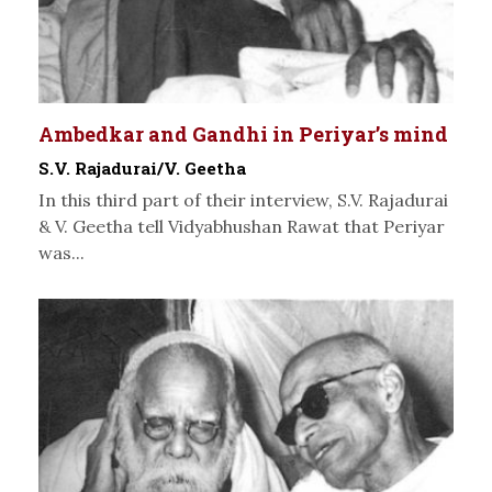
Ambedkar and Gandhi in Periyar’s mind
S.V. Rajadurai/V. Geetha
In this third part of their interview, S.V. Rajadurai
& V. Geetha tell Vidyabhushan Rawat that Periyar
was...