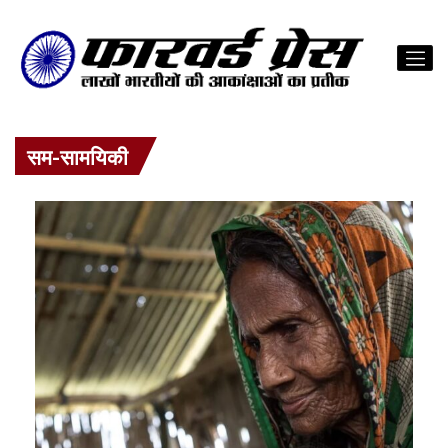
सम-सामयिकी