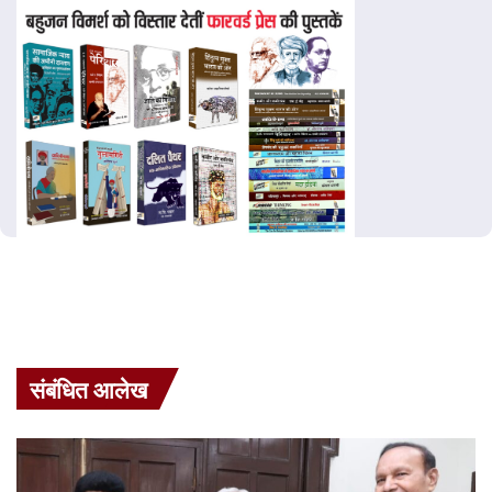
संबंधित आलेख