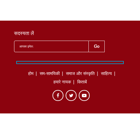
सदस्यता लें
होम
सम-सामयिकी
समाज और संस्कृति
साहित्‍य
हमारे नायक
किताबें