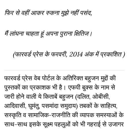
फिर से वहीं आकर रुकना मुझे नहीं पसंद,
मैं लांघना चाहता हूं अपना पुराना क्षितिज।
(फारवर्ड प्रेस के फरवरी, 2014 अंक में प्रकाशित )
फारवर्ड प्रेस वेब पोर्टल के अतिरिक्‍त बहुजन मुद्दों की
पुस्‍तकों का प्रकाशक भी है। एफपी बुक्‍स के नाम से
जारी होने वाली ये किताबें बहुजन (दलित, ओबीसी,
आदिवासी, घुमंतु, पसमांदा समुदाय) तबकों के साहित्‍य,
सस्‍क‍ृति व सामाजिक-राजनीति की व्‍यापक समस्‍याओं के
साथ-साथ इसके सूक्ष्म पहलुओं को भी गहराई से उजागर