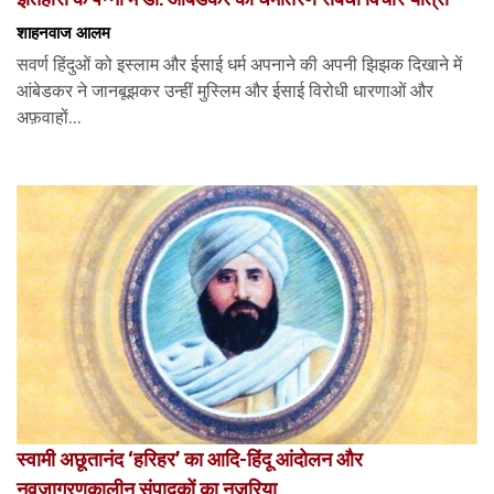
शाहनवाज आलम
सवर्ण हिंदुओं को इस्लाम और ईसाई धर्म अपनाने की अपनी झिझक दिखाने में
आंबेडकर ने जानबूझकर उन्हीं मुस्लिम और ईसाई विरोधी धारणाओं और
अफ़वाहों...
स्वामी अछूतानंद ‘हरिहर’ का आदि-हिंदू आंदोलन और
नवजागरणकालीन संपादकों का नजरिया