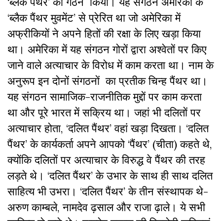
‘ब्लैक पैंथर’ का गठन किया। यह संगठन अमेरिका के
‘ब्लैक पैंथर मुवमेंट’ से प्रेरित था जो अमेरिका में
अफ्रीकियों ने अपने हितों की रक्षा के लिए खड़ा किया
था। अमेरिका में यह संगठन गोरों द्वारा अश्वेतों पर किए
जाने वाले अत्याचार के विरोध में काम करता था। नाम के
अनुरूप इन दोनों संगठनों का प्रतीक चिन्ह पैंथर था।
यह संगठन सामाजिक-राजनीतिक मुद्दों पर काम करता
था और पूरे भारत में सक्रिय था। जहां भी दलितों पर
अत्याचार होता, ‘दलित पैंथर’ वहां खड़ा दिखता। ‘दलित
पैंथर’ के कार्यकर्ता अपने आपको ‘पैंथर’ (चीता) कहते थे,
क्योंकि दलितों पर अत्याचार के विरुद्ध वे पैंथर की तरह
लड़ते थे। ‘दलित पैंथर’ के उभार के साथ ही साथ दलित
साहित्य भी उभरा। ‘दलित पैंथर’ के तीन संस्थापक थे-
अरुण काम्बले, नामदेव ढ़साल और राजा ढ़ाले। ये सभी