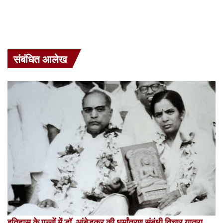
संबंधित आलेख
इतिहास के पन्नों में डॉ. आंबेडकर की धर्मांतरण संबंधी विचार यात्रा