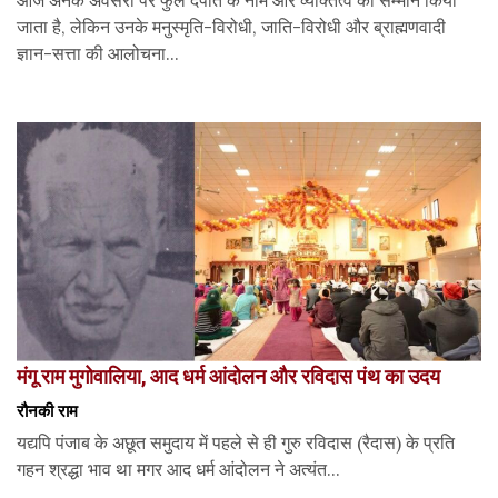
आज अनेक अवसरों पर फुले दंपति के नाम और व्यक्तित्व का सम्मान किया
जाता है, लेकिन उनके मनुस्मृति-विरोधी, जाति-विरोधी और ब्राह्मणवादी
ज्ञान-सत्ता की आलोचना...
मंगू राम मुगोवालिया, आद धर्म आंदोलन और रविदास पंथ का उदय
रौनकी राम
यद्यपि पंजाब के अछूत समुदाय में पहले से ही गुरु रविदास (रैदास) के प्रति
गहन श्रद्धा भाव था मगर आद धर्म आंदोलन ने अत्यंत...