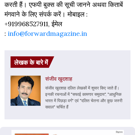
करती हैं। एफपी बुक्‍स की सूची जानने अथवा किताबें
मंगवाने के लिए संपर्क करें। मोबाइल :
+919968527911, ईमेल
:
info@forwardmagazine.in
लेखक के बारे में
संजीव खुदशाह
संजीव खुदशाह दलित लेखकों में शुमार किए जाते हैं।
इनकी रचनाओं में "सफाई कामगार समुदाय", "आधुनिक
भारत में पिछड़ा वर्ग" एवं "दलित चेतना और कुछ जरुरी
सवाल" चर्चित हैं