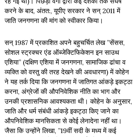
रह गई थी)। पिछड़ों वर्गों द्वारा कई दशकों तक संघर्ष
करने के बाद, अंतत:, यूपीए सरकार ने सन् 2011 में
जाति जनगणना की मांग को स्वीकार किया।
सन् 1987 में प्रकाशित अपने बहुचर्चित लेख ”सेंसस,
सोशल स्ट्रक्चर एंड ऑब्जेक्टिफिकेशन इन साउथ
एशिया” (दक्षिण एशिया में जनगणना, सामाजिक ढांचा व
व्यक्ति को वस्तु की तरह देखने की अवधारणा) में कोहेन
ने यह तर्क दिया कि जनगणना में जातिगत आंकड़े
इकट्ठा
करना, अंग्रेजों की औपनिवेशिक नीति का भाग और
उनकी प्रशासनिक आवश्यकता थी। कोहेन के अनुसार,
जाति और धर्म संबंधी आंकड़े
इकट्ठा
किए जाने का
औपनिवेशिक मानसिकता से कोई लेनादेना नहीं था।
जैसा कि उन्होंने लिखा, ”19वीं सदी के मध्य में कई