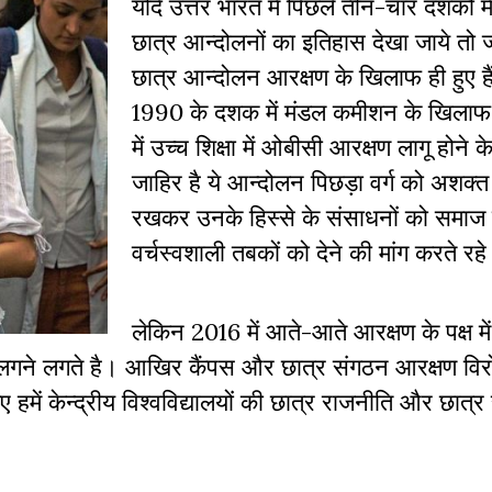
यदि उत्तर भारत में पिछले तीन-चार दशकों में 
छात्र आन्दोलनों का इतिहास देखा जाये तो ज
छात्र आन्दोलन आरक्षण के खिलाफ ही हुए हैं
1990 के दशक में मंडल कमीशन के खिला
में उच्च शिक्षा में ओबीसी आरक्षण लागू होन
जाहिर है ये आन्दोलन पिछड़ा वर्ग को अशक्त
रखकर उनके हिस्से के संसाधनों को समाज 
वर्चस्वशाली तबकों को देने की मांग करते रहे 
लेकिन 2016 में आते-आते आरक्षण के पक्ष म
े लगने लगते है। आखिर कैंपस और छात्र संगठन आरक्षण विर
में केन्द्रीय विश्वविद्यालयों की छात्र राजनीति और छात्र स