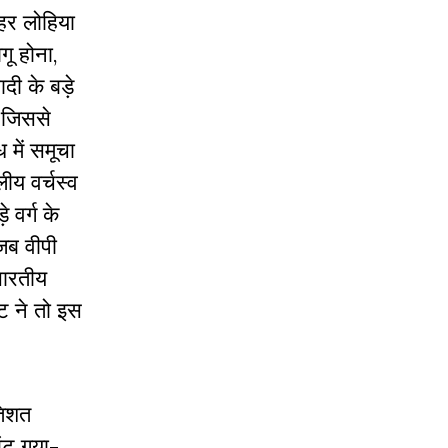
हर लोहिया
ू होना,
ी के बड़े
, जिससे
 में समूचा
लीय वर्चस्व
 वर्ग के
जब वीपी
भारतीय
ट ने तो इस
तिशत
ंट गया-