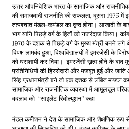
उत्तर औपनिवेशिक भारत के सामाजिक और राजनीतिक चिंत
की समाजवादी राजनीति की सफलता, दूसरा 1975 में इम
तत्पश्चात मंडल-कमंडल का द्वन्द होना। आजादी के बा
भाग यानि पिछड़े वर्ग के हितों को नजरंदाज किया। कां
1970 के दशक से पिछड़े वर्ग के मुख्य मंत्री बनने लगे 
विपक्ष लामबंद हुआ, विश्वविद्यालयों में इमरजेंसी के विर
को धराशायी कर दिया। इमरजेंसी ख़त्म होने के बाद मुख्
प्रतिनिधियों की हिस्सेदारी और मजबूत हुई और जाति 
सिंह प्रधानमंत्री बने तो एक दशक से लंबित मण्डल
सामाजिक और राजनीतिक व्यवस्था में आमूलचूल परिवर्तन
बदलाव को “साइलेंट रिवोल्यूशन” कहा ।
मंडल कमीशन ने देश के सामाजिक और शैक्षणिक रूप से पिछ
आरक्षण की सिफारिश की थी। मंडल कमीशन के लागू होत