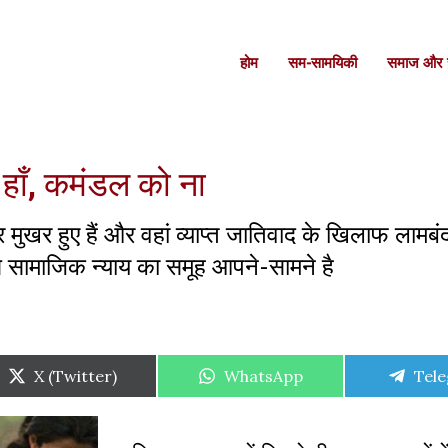
होम
सम-सामयिकी
समाज और स
हाँ, कमंडल को ना
पर मुखर हुए हैं और वहां व्याप्त जातिवाद के खिलाफ लामबंद
ूह से सामाजिक न्याय का समूह आपने-सामने है
Share
Share
Shar
X (Twitter)
WhatsApp
Tel
on
on
on