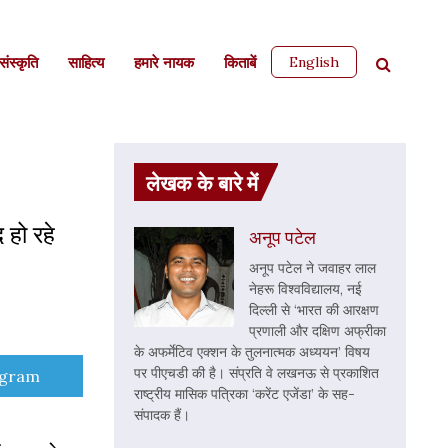
English
ंस्कृति
साहित्‍य
हमारे नायक
किताबें
लेखक के बारे में
 हो रहे
अनूप पटेल
अनूप पटेल ने जवाहर लाल
नेहरू विश्वविद्यालय, नई
दिल्ली से ‘भारत की आरक्षण
प्रणाली और दक्षिण अफ्रीका
के अफर्मेटिव एक्शन के तुलनात्मक अध्ययन’ विषय
पर पीएचडी की है। संप्रति वे लखनऊ से प्रकाशित
e
egram
राष्ट्रीय मासिक पत्रिका ‘करेंट एजेंडा’ के सह-
संपादक हैं।