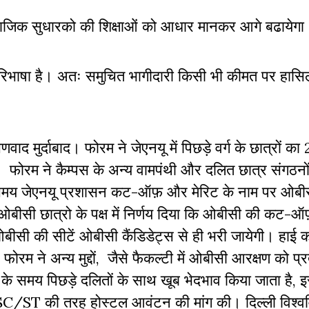
जिक सुधारको की शिक्षाओं को आधार मानकर आगे बढायेगा
परिभाषा है। अतः समुचित भागीदारी किसी भी कीमत पर हास
ाद मुर्दाबाद। फोरम ने जेएनयू में पिछड़े वर्ग के छात्रों का 
। फोरम ने कैम्पस के अन्य वामपंथी और दलित छात्र संगठनो
स समय जेएनयू प्रशासन कट-ऑफ़ और मेरिट के नाम पर ओबीस
 ओबीसी छात्रो के पक्ष में निर्णय दिया कि ओबीसी की कट-ऑफ
ीसी की सीटें ओबीसी कैंडिडेट्स से ही भरी जायेगी। हाई को
े। फोरम ने अन्य मुद्दों, जैसे फैकल्टी में ओबीसी आरक्षण को प्र
वा के समय पिछड़े दलितों के साथ खूब भेदभाव किया जाता है, 
SC/ST की तरह होस्टल आवंटन की मांग की। दिल्ली विश्वविद