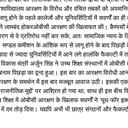
िश्वविद्यालय आरक्षण के विरोध और वंचित तबकों को अपमान
 होने के पहले कालेजों और यूनिवर्सिटियों में सवर्णों का ही व
ुट ने लामबंद होकरओबीसी आरक्षण की खिलाफत की। कैम्पसों 
कारण से वे प्रतिरोध नहीं कर सके, अतः सामाजिक न्याय के लि
। मण्डल कमीशन के आंशिक रूप से लागू होने के बाद पिछड़ों क
ादा से ज्यादा युनिवर्सिटियों में आने लगे हालांकि फैकल्टी में 
कास मंत्री अर्जुन सिंह ने उच्च शिक्षा संस्थानों में ओबीसी व
बनाम पिछड़ा का द्वन्द हुआ। इस बार का आरक्षण विरोधी आन
क्षण के समर्थन में इस बार मजबूत आवाज उठी। इसकी एक
जनीतिक मुद्दों’ पर आश्रित हो गया था, साथ ही इस बीच पिछड
िक्षा में ओबीसी आरक्षण के खिलाफ सवर्णों ने ‘यूथ फॉर इक्
दम तोड़ दिया। यद्यपि अभी भी छात्र संगठनों और फैकल्टी म