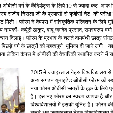
ीसी वर्ग के कैंडिडेट्स के लिये 10 से ज्यादा कट-आफ 
राजीव निराला जी के प्रयासों से यूजीसी नेट की परीक्षा में
ली। फोरम ने कैम्पस में सांस्कृतिक परिवर्तन के लिये मु
 नायकों- कर्पूरी ठाकुर, बाबू जगदेव प्रसाद, रामस्वरूप वर
पहचान दिलाई। फोरम के प्रभाव के चलते वामपंथी छात्र संगठन
पिछड़े वर्ग के छात्रों को महत्वपूर्ण भूमिका दी जाने लगी। 
ो गया लेकिन कैपस में ओबीसी की वैचारिकी स्थापित करने मे
2015 में जवाहरलाल नेहरु विश्वविद्यालय से
अन्य संगठन यूनाइटेड ओबीसी फोरम की स्
नया फोरम ओबीसी छात्रों के हक़ के लिये 
है। इस नए फोरम का स्वरुप व्यापक है औ
विश्वविद्यालयों में इसकी यूनिट है। फोरम की
चलते अब जवाहरलाल नेहरु विश्वविद्यालय म