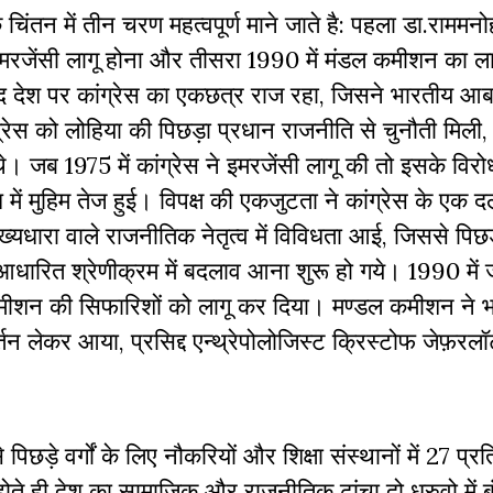
न में तीन चरण महत्वपूर्ण माने जाते है: पहला डा.राममनो
रजेंसी लागू होना और तीसरा 1990 में मंडल कमीशन का लाग
द देश पर कांग्रेस का एकछत्र राज रहा, जिसने भारतीय आबाद
ग्रेस को लोहिया की पिछड़ा प्रधान राजनीति से चुनौती मिली
थे। जब 1975 में कांग्रेस ने इमरजेंसी लागू की तो इसके विरोध
ोध में मुहिम तेज हुई। विपक्ष की एकजुटता ने कांग्रेस के एक द
यधारा वाले राजनीतिक नेतृत्व में विविधता आई, जिससे पिछड़े
आधारित श्रेणीक्रम में बदलाव आना शुरू हो गये। 1990 में 
 कमीशन की सिफारिशों को लागू कर दिया। मण्डल कमीशन ने 
 लेकर आया, प्रसिद्द एन्थ्रेपोलोजिस्ट क्रिस्टोफ जेफ़रलॉ
ड़े वर्गों के लिए नौकरियों और शिक्षा संस्थानों में 27 प्र
े ही देश का सामाजिक और राजनीतिक ढांचा दो ध्रुवो में ब