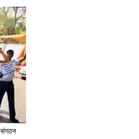
र संगठन