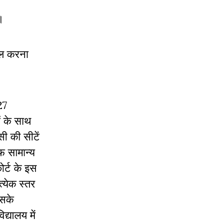
।
िल करना
27
ं के साथ
ी की सीटें
़ सामान्य
र्ट के इस
त्येक स्तर
इसके
्यालय में