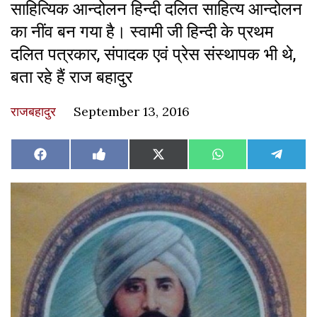
साहित्यिक आन्दोलन हिन्दी दलित साहित्य आन्दोलन
का नींव बन गया है। स्वामी जी हिन्दी के प्रथम
दलित पत्रकार, संपादक एवं प्रेस संस्थापक भी थे,
बता रहे हैं राज बहादुर
राजबहादुर
September 13, 2016
Share
Share
Share
Share
Share
Facebook
Like
X
WhatsApp
Teleg
on
on
on
on
on
on
(Twitter)
Facebook