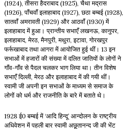
(1924), तीसरा हैदराबाद (1925), चैथा मद्रास
(1926), पाँचवाँ इलाहाबाद (1927), छठा बम्बई (1928),
सातवाँ अमरावती (1929) और आठवाँ (1930) में
इलाहाबाद में हुआ। प्रान्तीय सभाएँ लखनऊ, कानुपर,
इलाहाबाद, मेरठ, मैनपुरी, मथुरा, इटावा, गोरखपुर
फर्रूखाबाद तथा आगरा में आयोजित हुई थीं। 13 इन
सभाओं में हजारों की संख्या में दलित जातियों के लोगों ने
गाँव-गाँव से पैदल चलकर भाग लिया था। तीन विशेष
सभाएँ दिल्ली, मेरठ और इलाहाबाद में की गयी थीं।
स्वामी जी अपनी इन सभाओं के माध्यम से समाज के
लोगों को धर्म और राजनीति के बारे में बताते थे।
1928 ई0 बम्बई में ‘आदि हिन्दू’ आन्दोलन के राष्ट्रीय
अधिवेशन में पहली बार स्वामी अछूतानन्द जी की भेंट