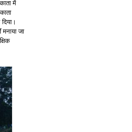
ाता में
लकाता
र दिया।
ं मनाया जा
क्षिक