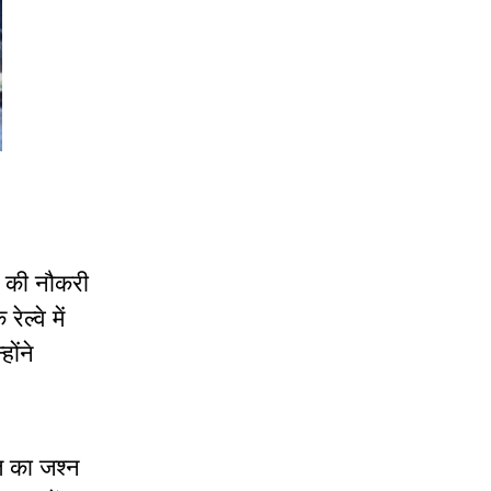
र की नौकरी
ेल्वे में
ोंने
ीत का जश्न