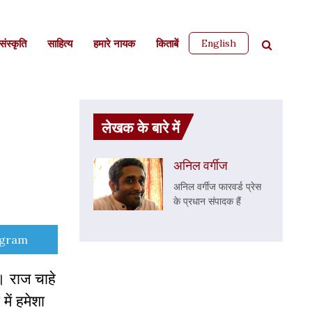
English
ंस्कृति
साहित्‍य
हमारे नायक
किताबें
लेखक के बारे में
अनिल वर्गीज
अनिल वर्गीज फारवर्ड प्रेस
के प्रधान संपादक हैं
e
egram
। राज चाहे
में हमेशा