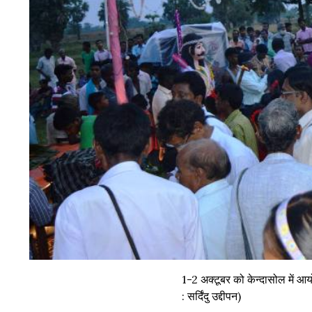
1-2 अक्टूबर को केन्दासोल में आ
: सर्दिंदु उद्दीपन)