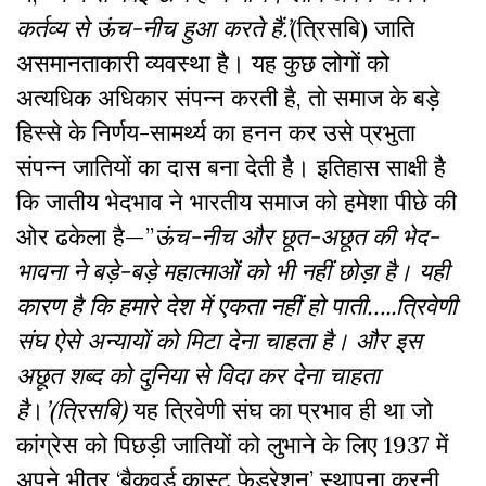
कर्तव्य से ऊंच-नीच हुआ करते हैं.’
(त्रिसबि) जाति
असमानताकारी व्यवस्था है। यह कुछ लोगों को
अत्यधिक अधिकार संपन्न करती है, तो समाज के बड़े
हिस्से के निर्णय-सामर्थ्य का हनन कर उसे प्रभुता
संपन्न जातियों का दास बना देती है। इतिहास साक्षी है
कि जातीय भेदभाव ने भारतीय समाज को हमेशा पीछे की
ओर ढकेला है—”
ऊंच
-नीच और छूत-अछूत की भेद-
भावना ने बड़े-बड़े महात्माओं को भी नहीं छोड़ा है। यही
कारण है कि हमारे देश में एकता नहीं हो पाती…..त्रिवेणी
संघ ऐसे अन्यायों को मिटा देना चाहता है। और इस
अछूत शब्द को दुनिया से विदा कर देना चाहता
है
।
’(त्रिसबि)
यह त्रिवेणी संघ का प्रभाव ही था जो
कांग्रेस को पिछड़ी जातियों को लुभाने के लिए 1937 में
अपने भीतर ‘बैकवर्ड कास्ट फेडरेशन’ स्थापना करनी