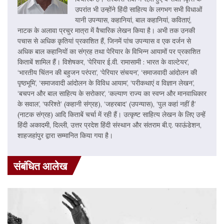
उपरांत भी उन्होंने हिंदी साहित्य के लगभग सभी विधाओं
यानी उपन्यास, कहानियां, बाल कहानियां, कविताएं,
नाटक के अलावा प्रचुर मात्रा में वैचारिक लेखन किया है। अभी तक उनकी
पचास से अधिक कृतियां प्रकाशित हैं, जिनमें पांच उपन्यास व एक दर्जन से
अधिक बाल कहानियों का संग्रह तथा पेरियार के विभिन्न आयामों पर प्रकाशित
किताबें शामिल हैं। विशेषकर, ‘पेरियार ई.वी. रामासामी : भारत के वाल्टेयर’,
‘भारतीय चिंतन की बहुजन परंपरा’, ‘पेरियार संचयन’, ‘समाजवादी आंदोलन की
पृष्ठभूमि’, ‘समाजवादी आंदोलन के विविध आयाम’, ‘परीकथाएं व विज्ञान लेखन’,
‘बचपन और बाल साहित्य के सरोकार’, ‘कल्याण राज्य का स्वप्न और मानवाधिकार
के सवाल’, ‘फरिश्ते’ (कहानी संग्रह), ‘जहरबाद’ (उपन्यास), ‘पुल कहां नहीं है’
(नाटक संग्रह) आदि किताबें चर्चा में रही हैं। उत्कृष्ट साहित्य लेखन के लिए उन्हें
हिंदी अकादमी, दिल्ली, उत्तर प्रदेश हिंदी संस्थान और संतराम बी.ए. फाऊंडेशन,
शाहजहांपुर द्वारा सम्मानित किया गया है।
संबंधित आलेख