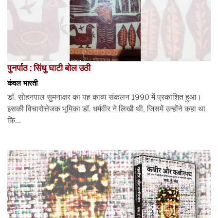
पुनर्पाठ : सिंधु घाटी बोल उठी
कंवल भारती
डॉ. सोहनपाल सुमनाक्षर का यह काव्य संकलन 1990 में प्रकाशित हुआ।
इसकी विचारोत्तेजक भूमिका डॉ. धर्मवीर ने लिखी थी, जिसमें उन्होंने कहा था
कि...