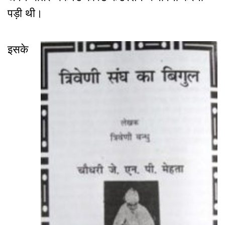
पड़ी थी।
इसके