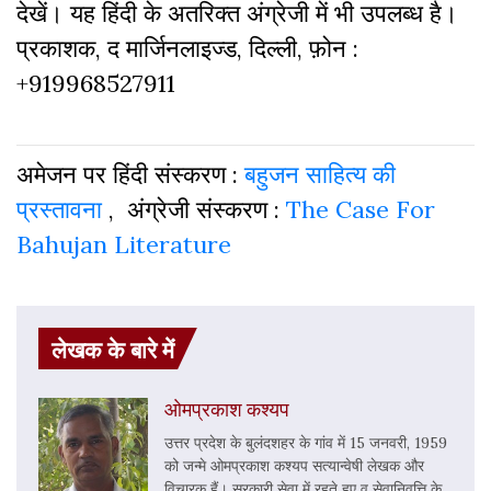
देखें। यह हिंदी के अतरिक्‍त अंग्रेजी में भी उपलब्‍ध है।
प्रकाशक, द मार्जिनलाइज्ड, दिल्‍ली, फ़ोन :
+919968527911
अमेजन पर हिंदी संस्‍करण :
बहुजन साहित्य की
प्रस्तावना
, अंग्रेजी संस्‍करण :
The Case For
Bahujan Literature
लेखक के बारे में
ओमप्रकाश कश्यप
उत्तर प्रदेश के बुलंदशहर के गांव में 15 जनवरी, 1959
को जन्मे ओमप्रकाश कश्यप सत्यान्वेषी लेखक और
विचारक हैं। सरकारी सेवा में रहते हुए व सेवानिवृत्ति के