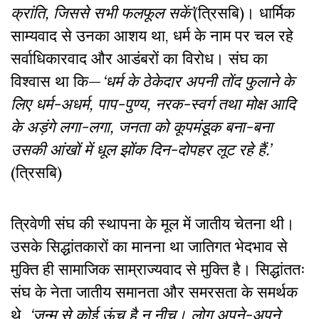
क्रांति, जिससे सभी फलफूल सकें’
(त्रिसबि)। धार्मिक
साम्यवाद से उनका आशय था, धर्म के नाम पर चल रहे
सर्वाधिकारवाद और आडंबरों का विरोध। संघ का
विश्वास था कि—
‘धर्म के ठेकेदार अपनी तोंद फुलाने के
लिए धर्म
-अधर्म, पाप-पुण्य, नरक-स्वर्ग तथा मोक्ष आदि
के अड़ंगे लगा-लगा, जनता को कूपमंडूक बना-बना
उसकी आंखों में धूल झोंक दिन-दोपहर लूट रहे हैं.’
(त्रिसबि)
त्रिवेणी संघ की स्थापना के मूल में जातीय चेतना थी।
उसके सिद्धांतकारों का मानना था जातिगत भेदभाव से
मुक्ति ही सामाजिक साम्राज्यवाद से मुक्ति है। सिद्धांततः
संघ के नेता जातीय समानता और समरसता के समर्थक
थे,
‘जन्म से कोई ऊंच है न नीच। लोग अपने-अपने