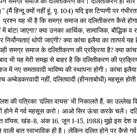
ि अपने समग्र समाज का दलितीकरण करें। दलितीकरण ही सारे
ैं हिन्‍दू क्‍यों नहीं हूं, पृ. 104) यदि इस टिप्‍पणी पर गंभीरता
्रश्‍न यह भी है कि समग्र समाज का दलितीकरण कैसे होगा? क्
यों में बांटा जाएगा? क्‍या उनका आर्थिक, सामाजिक, बौद्धिक 
िर्योग्‍यताएं थोपी जाएंगी? क्‍या कांचा इलैया का तात्‍पर्य यह
ही समग्र समाज के दलितीकरण की प्रक्रिया है? क्‍या कांच
बाद भी यह मेरी समझ से बाहर है कि दलितीकरण की प्रक्रिय
 में नए समतावादी भाविष्‍य की स्‍थापना होगी। कांचा इलैय
च अम्‍बेडकरवादी नहीं, दलितवादी (हीनताबोधी) महसूस होती
्लिश की पत्रिका ‘दलित वायस’ भी निकालते हैं, का उल्‍लेख 
सी होने में गर्व महसूस करो। आओ सिर ऊंचा करके चलें। द
(दलित वॉयस, खंड-8, अंक 16, जून 1-15, 1988) मुझे इस देश क
े वाली बात स्‍वाभाविक ही है। लेकिन दलित होने पर कैसे गर्