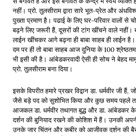
से बगावत है और इस बगावत के केन्‍द्र में स्‍वयं व्‍यक्
नहीं। प्रो. तुलसीराम द्वारा सारे भूत-प्रेत और अंध
पुख्‍ता प्रमाण है़। पढाई के लिए घर-परिवार वालों से चो
बढ़ने लिए जरूरी हैं, दूसरों की टांग खींचने वाले नही
लाईन खींचकर आगे बढ़ना ही बाबा साहब ही लाईन है। यह
दम पर ही तो बाबा साहब आज दुनिया के 100 श्रेष्‍ठतम 
भी इसी की है। आंबेडकरवादी ऐसी ही सोच ने बेहद माम
प्रो. तुलसीराम बना दिया।
इसके विपरीत हमारे प्रखर विद्वान डा. धर्मवीर जी है
जैसे बड़े पद को सुशोभित किया और कुछ समय पहले त
आजकल डा. धर्मवीर तथागत बुद्ध और डा. आंबेडकर के
दर्शन की बुनियाद रखने की कोशिश में हैं। उनकी अपनी
उनके जार चिंतन और कबीर को आजीवक दर्शन की बैसा