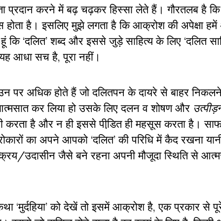
ार्यता प्रदान करने में बढ़ चढ़कर हिस्‍सा लेते हैं। गौरतलब है
ास होता है। इसलिए मुझे लगता है कि आक्रोश की अपेक्षा हमें
हूं कि ‘दलित’ शब्‍द और इससे जुड़े साहित्‍य के लिए ‘दलित साहि
ें यह आधा सच है, पूरा नहीं।
 पर अधिक होते हैं जो दलितपन के दायरे से बाहर निकलन
का आत्‍मसात कर लिया हो उसके लिए दलन व शोषण और
उत्पीड़
ी करता है और न ही इससे पीडि़त ही महसूस करता है। साफ
ैरोकारों का अपने आपको ‘दलित’ की परिधि में कैद रखना या
्‍क्रिय/उदासीन जैसे बने रहना अपनी मौजूदा स्थिति से आत्
मुर्दहिया’ को देखें तो इसमें आक्रोश है, एक प्रकार से पूर