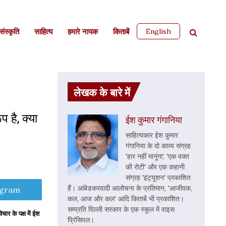
English
ंस्कृति
साहित्‍य
हमारे नायक
किताबें
लेखक के बारे में
 है, क्या
ईश कुमार गंगानिया
साहित्यकार ईश कुमार
गंगानिया के दो काव्य संग्रह
'हार नहीं मानूंगा', 'एक वक्त
की रोटी' और एक कहानी
संग्रह 'इंट्यूशन' प्रकाशित
हैं। आंबेडकरवादी आलोचना के प्रतिमान, 'आजीवक,
e
egram
कल, आज और कल' आदि किताबें भी प्रकाशित।
सम्प्रति दिल्ली सरकार के एक स्कूल में वाइस
ार के पक्ष में ईश
प्रिंसिपल।