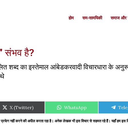
होम
सम-सामयिकी
समाज और स
” संभव है?
दलित शब्द का इस्तेमाल आंबेडकरवादी विचारधारा के अनुरूप
थे
Share
Share
Shar
X (Twitter)
WhatsApp
Tel
on
on
on
प्रयेाग नहीं करने की अपील करता रहा है। अनेक लेखक भी इस विचार से सहमत रहे हैं। यहाँ हम इस विच