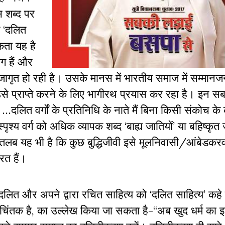
स शब्द पर
ि ‘दलित
कता यह है
ोग हैं और
जागृत हो रही है। उसके मानस में भारतीय समाज में सम्मानज
से प्राप्ते करने के लिए भागीरथ प्रयास कर रहा है। इन सब
…दलित वर्गों के प्रतिनिधि के नाते मैं बिना किसी संकोच 
 वर्ग को अधिक व्यापक शब्द ‘बाह्य जातियों’ या बहिष्कृत ज
गौरतलब यह भी है कि कुछ बुद्धिजीवी इसे मूलनिवासी/आंबेडक
रत हैं।
त और अपने द्वारा रचित साहित्‍य को ‘दलित साहित्‍य’ कहे 
 चिंतक है, का उल्‍लेख किया जा सकता है-‘‘अब खुद धर्म का 