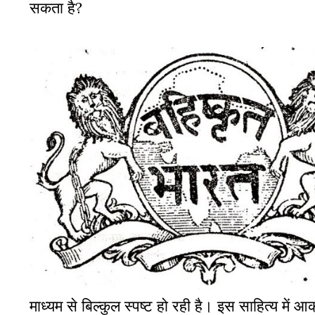
सकता है?
माध्‍यम से बिल्‍कुल स्‍पष्‍ट हो रही है। इस साहित्‍य 