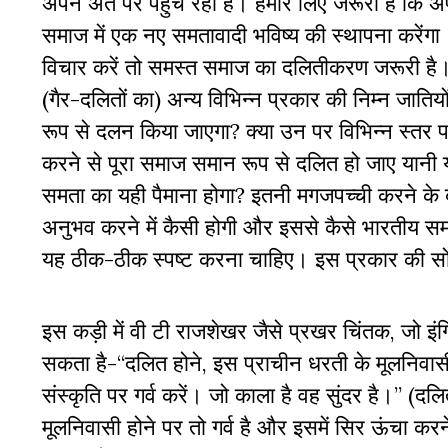
अपने अंत पर पहुंच रहा है। हमारे लिए जरूरी है क
समाज में एक नए समतावादी भविष्‍य की स्‍थापना करेंगा।’’ (म
विचार करें तो समस्‍त समाज का दलितीकरण जरूरी है। प
(गैर-दलितों का) अन्‍य विभिन्‍न प्रकार की निम्‍न जाति
रूप से दलन किया जाएगा? क्‍या उन पर विभिन्‍न स्‍तर पर न
करने से पूरा समाज समान रूप से दलित हो जाए यानी य
समता का यही पैमाना होगा? इतनी मगजपच्‍ची करने के 
अनुभव करने में कैसी होगी और इससे कैसे भारतीय समाज
यह ठीक-ठीक स्‍पष्‍ट करना चाहिए। इस प्रकार की सो
इस कड़ी में वी टी राजशेखर जैसे प्रखर चिंतक, जो इंग
सकता है-‘‘दलित होने, इस प्राचीन धरती के मूलनिवा
संस्‍कृति पर गर्व करें। जो काला है वह सुंदर है।’’ 
मूलनिवासी होने पर तो गर्व है और इसमें सिर ऊंचा करन