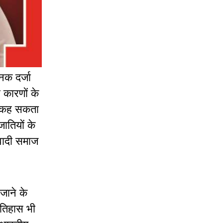
नक दर्जा
 कारणों के
के कह सकता
ातियों के
रवादी समाज
जाने के
इतिहास भी