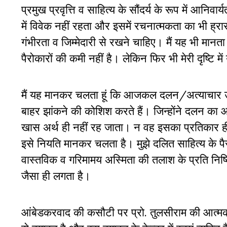
प्रमुख प्रवृत्ति व साहित्‍य के सौंदर्य के रूप में आनिव
में विवेक नहीं रहता और इसमें रचनात्‍मकता का भी ह्र
गंभीरता व जिम्‍मेदारी से रखने चाहिए। मैं यह भी मानता 
पैरोकारों की कमी नहीं है। लेकिन फिर भी मेरी दृष्टि म
मैं यह मानकर चलता हूं कि आजकल दलन/अत्‍याचार उन
बाहर झांकने की कोशिश करते हैं। जिन्‍होंने दलन 
खास अर्थ ही नहीं रह जाता। न वह इसका प्रतिकार ह
इसे नियति मानकर चलता है। मुझे दलित साहित्‍य के प
वास्‍तविक व गरिमामय अस्मिता की तलाश के प्रति निष
जैसा ही लगता है।
आंबेडकरवाद की कसौटी पर प्रो. तुलसीराम की आत्‍मकथा ‘