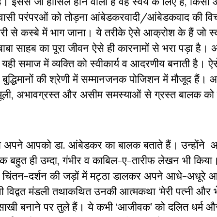
ति है। इससे जो हासिल होने वाला है वह स्‍वयं के लिए है, किस
विश्‍वासी परंपरओं को तोड़ना आंबेडकरवादी/आंबेडकवाद की वि
री से कस्‍बे में भाग जाना। ये तरीके ऐसे आक्रोश के हैं जो स्
ं। बाबा साहब का पूरा जीवन ऐसे ही कारनामों से भरा पड़ा है। 
ी समाज में व्‍यक्ति को स्‍वीकार्य व आदरणीय बनाती है। ऐसे
बुद्धिमानों की श्रेणी में सम्‍मानजनक पोजिशन में मौजूद हैं
ूली, अभावग्रस्‍त और असीम समस्‍याओं से ग्रस्‍त बालक को
ं, जो अपने आपको डा. आंबेडकर का बालक बताते हैं। उन्होंन
क बहुत ही उम्‍दा, गंभीर व काबिल-ए-तारीफ लेखन भी किया
 चिंतन-दर्शन की जड़ों में मट्ठा डालकर अपने आधे-अधूरे
 विद्वत मंडली तथाकथित उनकी आत्‍मकथा ‘मेरी पत्‍नी और भेड
खी बनाने पर तुले हैं। ये कभी ‘आजीवक’ को दलित धर्म 