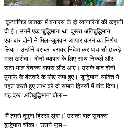
‘कूटवणिज जातक’ में बनारस के दो व्यापारियों की कहानी
दी है। उनमें एक ‘बुद्धिमान’ था ‘दूसरा अतिबुद्धिमान’।
एक बार दोनों ने मिल-जुलकर व्यापार करने का निर्णय
लिया। उन्होंने बराबर-बराबर निवेश कर पांच सौ छकड़े
माल खरीदा। दोनों व्यापार के लिए साथ निकले और
सारा माल बेचकर वापस लौट आए। उसके बाद दोनों
मुनाफे के बंटवारे के लिए जमा हुए। ‘बुद्धिमान’ व्यक्ति ने
पहल करते हुए लाभ को दो समान हिस्सों में बांट दिया।
यह देख ‘अतिबुद्धिमान’ बोला—
‘मैं तुमसे दुगुना हिस्सा लूंगा।’ उसकी बात सुनकर
बुद्धिमान चौंका। उसने पूछा—