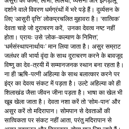
असुरों को कामी, लोभी, लालची, व्यसनी और झगड़ालू
दर्शाने वाले विवरण धर्मग्रंथों में भरे पड़े हैं। दुर्व्यसन के
लिए ‘आसुरी वृत्ति’ लोकप्रचलित मुहावरा है। ‘सात्विक’
देवता चाहे जो दुराचरण करें, उनका देवत्व नष्ट नहीं
होता। प्रायः उसे ‘लोक-कल्याण के निमित्त’,
‘धर्मसंस्थापनार्थायः’ मान लिया जाता है। असुर सम्राट
जलंधर की भार्या वृंदा के साथ दुराचरण करने के बावजूद
विष्णु का देव-त्रयी में सम्मानजनक स्थान बना रहता है।
ना ही ऋषि-पत्नी अहिल्या के साथ बलात्कार करने पर
इंद्र का देवत्व संकट में पड़ता है। उल्टे अहिल्या को ही
शिलाखंड जैसा जीवन जीना पड़ता है। भाषा का खेल भी
खूब खेला जाता है। देवता नशा करें तो ‘सोम-पान’ और
असुर करें तो मदिरापान। सोमपान से देवताओं की
सात्विकता पर संकट नहीं आता, परंतु मदिरापान से