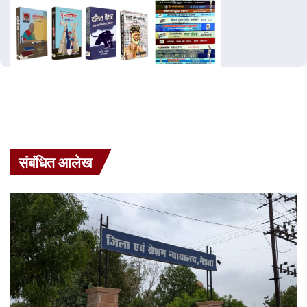
संबंधित आलेख