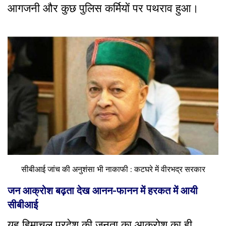
आगजनी और कुछ पुलिस कर्मियों पर पथराव हुआ।
सीबीआई जांच की अनुशंसा भी नाकाफी : कटघरे में वीरभद्र सरकार
जन आक्रोश बढ़ता देख आनन-फानन में हरकत में आयी
सीबीआई
यह हिमाचल प्रदेश की जनता का आक्रोश का ही