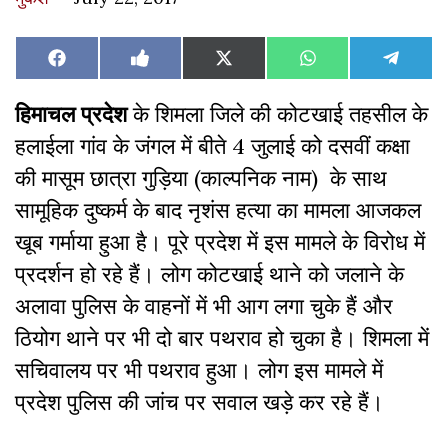
Share
Share
Share
Share
Share
Facebook
Like
X
WhatsApp
Teleg
on
on
on
on
on
on
(Twitter)
Facebook
हिमाचल प्रदेश
के शिमला जिले की कोटखाई तहसील के
हलाईला गांव के जंगल में बीते 4 जुलाई को दसवीं कक्षा
की मासूम छात्रा गुड़िया (काल्पनिक नाम) के साथ
सामूहिक दुष्कर्म के बाद नृशंस हत्या का मामला आजकल
खूब गर्माया हुआ है। पूरे प्रदेश में इस मामले के विरोध में
प्रदर्शन हो रहे हैं। लोग कोटखाई थाने को जलाने के
अलावा पुलिस के वाहनों में भी आग लगा चुके हैं और
ठियोग थाने पर भी दो बार पथराव हो चुका है। शिमला में
सचिवालय पर भी पथराव हुआ। लोग इस मामले में
प्रदेश पुलिस की जांच पर सवाल खड़े कर रहे हैं।