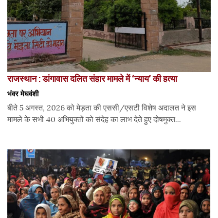
राजस्थान : डांगावास दलित संहार मामले में ‘न्याय’ की हत्या
भंवर मेघवंशी
बीते 5 अगस्त, 2026 को मेड़ता की एससी/एसटी विशेष अदालत ने इस
मामले के सभी 40 अभियुक्तों को संदेह का लाभ देते हुए दोषमुक्त...