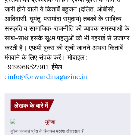
जारी होने वाली ये किताबें बहुजन (दलित, ओबीसी,
आदिवासी, घुमंतु, पसमांदा समुदाय) तबकों के साहित्‍य,
सस्‍क‍ृति व सामाजिक-राजनीति की व्‍यापक समस्‍याओं के
साथ-साथ इसके सूक्ष्म पहलुओं को भी गहराई से उजागर
करती हैं। एफपी बुक्‍स की सूची जानने अथवा किताबें
मंगवाने के लिए संपर्क करें। मोबाइल :
+919968527911, ईमेल
:
info@forwardmagazine.in
लेखक के बारे में
मुकेश
मुकेश फारवर्ड प्रेस के हिमाचल प्रदेश संवाददाता हैं