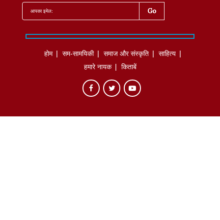
होम
सम-सामयिकी
समाज और संस्कृति
साहित्‍य
हमारे नायक
किताबें