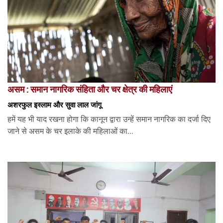
असम : समान नागरिक संहिता और चर क्षेत्र की महिलाएं
अशरफुल इस्लाम और सुवा लाल जांगू
हमें यह भी याद रखना होगा कि कानून द्वारा उन्हें समान नागरिक का दर्जा दिए
जाने से असम के चर इलाके की महिलाओं का...